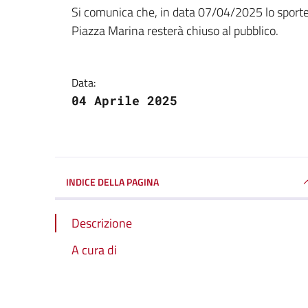
Dettagli della notizi
Si comunica che, in data 07/04/2025 lo sportell
Piazza Marina resterà chiuso al pubblico.
Data:
04 Aprile 2025
INDICE DELLA PAGINA
Descrizione
A cura di