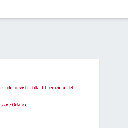
eriodo previsto dalla deliberazione del
sessore Orlando