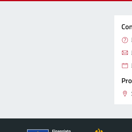
Con
Pro