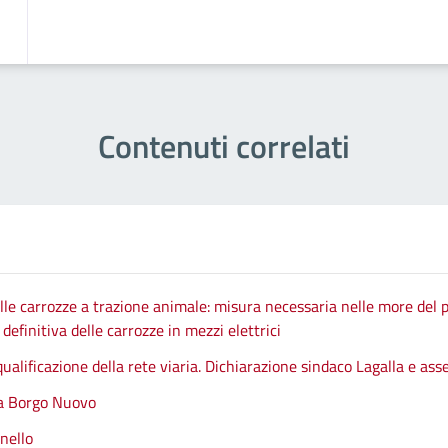
Contenuti correlati
le carrozze a trazione animale: misura necessaria nelle more del p
efinitiva delle carrozze in mezzi elettrici
qualificazione della rete viaria. Dichiarazione sindaco Lagalla e as
 a Borgo Nuovo
nello