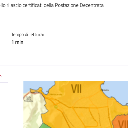
a
o rilascio certificati della Postazione Decentrata
Tempo di lettura:
1 min