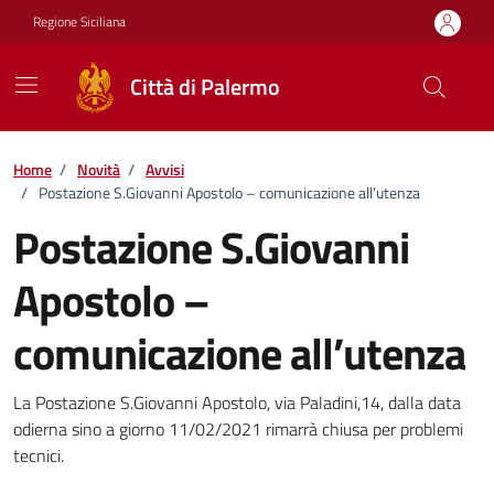
Vai ai contenuti
Vai al footer
Regione Siciliana
Città di Palermo
Home
/
Novità
/
Avvisi
/
Postazione S.Giovanni Apostolo – comunicazione all’utenza
Postazione S.Giovanni
Apostolo –
comunicazione all’utenza
Dettagli della notizia
La Postazione S.Giovanni Apostolo, via Paladini,14, dalla data
odierna sino a giorno 11/02/2021 rimarrà chiusa per problemi
tecnici.