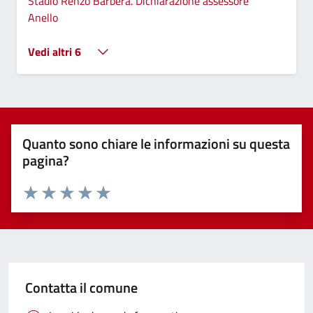
Stadio Renzo Barbera. Dichiarazione assessore
Anello
Vedi altri 6
Quanto sono chiare le informazioni su questa
pagina?
Valuta 1 stelle su 5
Valuta 2 stelle su 5
Valuta 3 stelle su 5
Valuta 4 stelle su 5
Valuta 5 stelle su 5
Contatta il comune