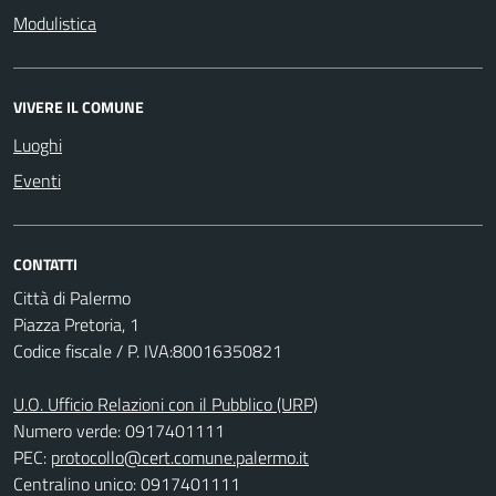
Modulistica
VIVERE IL COMUNE
Luoghi
Eventi
CONTATTI
Città di Palermo
Piazza Pretoria, 1
Codice fiscale / P. IVA:80016350821
U.O. Ufficio Relazioni con il Pubblico (URP)
Numero verde: 0917401111
PEC:
protocollo@cert.comune.palermo.it
Centralino unico: 0917401111