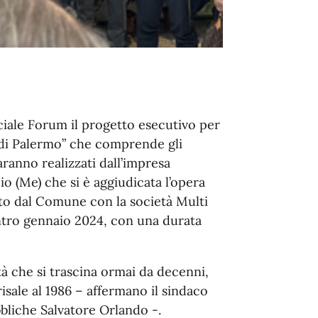
iale Forum il progetto esecutivo per
à di Palermo” che comprende gli
aranno realizzati dall’impresa
 (Me) che si è aggiudicata l’opera
ato dal Comune con la società Multi
 entro gennaio 2024, con una durata
tà che si trascina ormai da decenni,
isale al 1986 – affermano il sindaco
bbliche Salvatore Orlando -.