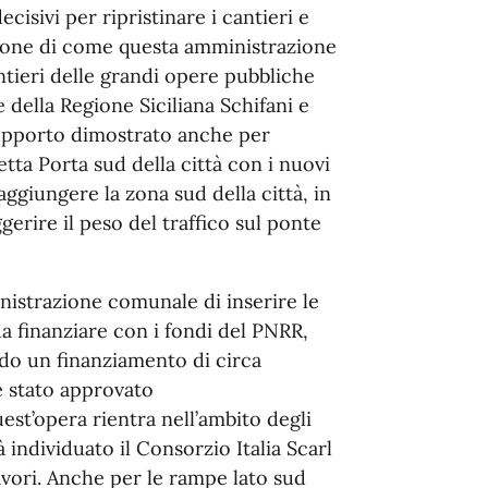
cisivi per ripristinare i cantieri e
zione di come questa amministrazione
tieri delle grandi opere pubbliche
 della Regione Siciliana Schifani e
 supporto dimostrato anche per
etta Porta sud della città con i nuovi
raggiungere la zona sud della città, in
gerire il peso del traffico sul ponte
inistrazione comunale di inserire le
da finanziare con i fondi del PNRR,
do un finanziamento di circa
è stato approvato
st’opera rientra nell’ambito degli
 individuato il Consorzio Italia Scarl
avori. Anche per le rampe lato sud