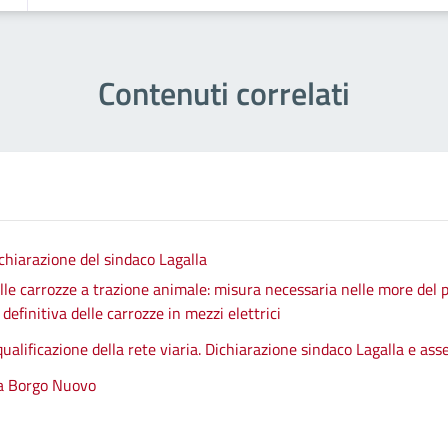
Contenuti correlati
chiarazione del sindaco Lagalla
le carrozze a trazione animale: misura necessaria nelle more del p
efinitiva delle carrozze in mezzi elettrici
qualificazione della rete viaria. Dichiarazione sindaco Lagalla e as
 a Borgo Nuovo