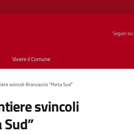
Seguici su:
Vivere il Comune
iere svincoli Brancaccio “Porta Sud”
tiere svincoli
a Sud”