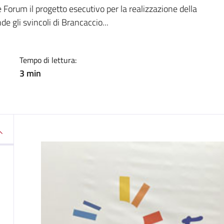
a
Forum il progetto esecutivo per la realizzazione della
e gli svincoli di Brancaccio...
Tempo di lettura:
3 min