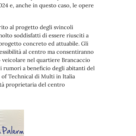
2024 e, anche in questo caso, le opere
to al progetto degli svincoli
olto soddisfatti di essere riusciti a
progetto concreto ed attuabile. Gli
cessibilità al centro ma consentiranno
o veicolare nel quartiere Brancaccio
i rumori a beneficio degli abitanti del
of Technical di Multi in Italia
tà proprietaria del centro