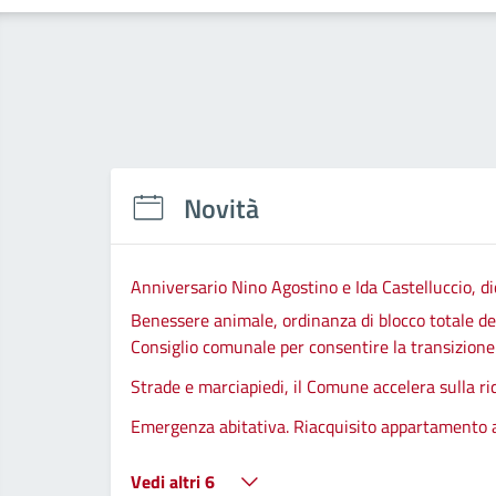
Novità
Anniversario Nino Agostino e Ida Castelluccio, di
Benessere animale, ordinanza di blocco totale del
Consiglio comunale per consentire la transizione d
Strade e marciapiedi, il Comune accelera sulla ri
Emergenza abitativa. Riacquisito appartamento
Vedi altri 6