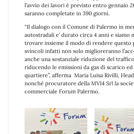
l’avvio dei lavori è previsto entro gennaio 
saranno completate in 390 giorni.
“Il dialogo con il Comune di Palermo in meri
autostradali e’ durato circa 4 anni e siamo m
trovare insieme il modo di rendere questo 
svincoli infatti non solo miglioreranno l’ac
anche una sostanziale riduzione del traffic
riducendo le emissioni da gas di scarico ed 
quartiere”, afferma Maria Luisa Rivilli, Head 
nonché procuratore della MVI4 Srl la socie
commerciale Forum Palermo.