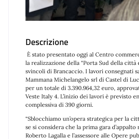
Descrizione
È stato presentato oggi al Centro commerc
la realizzazione della “Porta Sud della citt
svincoli di Brancaccio. I lavori consegnati s
Mammana Michelangelo srl di Castel di Lucio
per un totale di 3.390.964,32 euro, approv
Veste Italy 4. L’inizio dei lavori è previsto
complessiva di 390 giorni.
“Sblocchiamo un’opera strategica per la cit
se si considera che la prima gara d’appalto r
Roberto Lagalla e l’assessore alle Opere pu