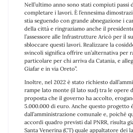
Nell’ultimo anno sono stati compiuti passi de
completare i lavori. È l’ennesima dimostra
stia seguendo con grande abnegazione i can
della città e ringraziamo anche il presidente
l’assessore alle Infrastrutture Aricò per il
sbloccare questi lavori. Realizzare la cosidd
svincoli significa offrire un’alternativa per 
particolare per chi arriva da Catania, e alleg
Giafar e in via Oreto”.
Inoltre, nel 2022 è stato richiesto dall’amm
rampe lato monte (il lato sud) tra le opere 
proposta che il governo ha accolto, erogan
5.000.000 di euro. Anche questo progetto 
dall’amministrazione comunale e, poiché que
accordi quadro previsti dal PNRR, risulta già
Santa Venerina (CT) quale appaltatore dei l