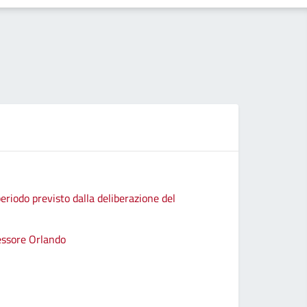
eriodo previsto dalla deliberazione del
sessore Orlando