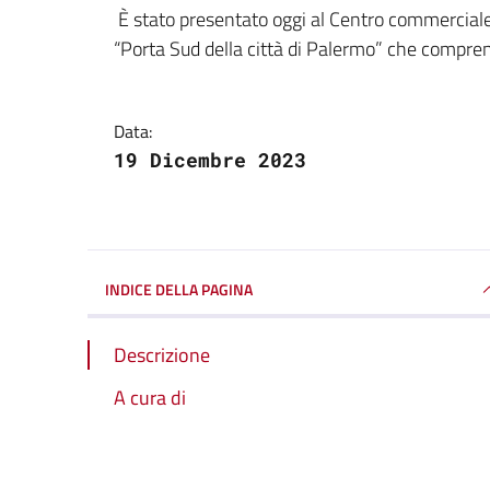
Dettagli della notizi
È stato presentato oggi al Centro commerciale 
“Porta Sud della città di Palermo” che comprend
Data:
19 Dicembre 2023
INDICE DELLA PAGINA
Descrizione
A cura di