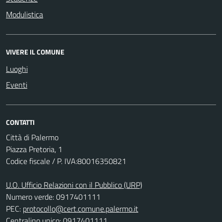
Modulistica
VIVERE IL COMUNE
Luoghi
Eventi
CONTATTI
Città di Palermo
Piazza Pretoria, 1
Codice fiscale / P. IVA:80016350821
U.O. Ufficio Relazioni con il Pubblico (URP)
Numero verde: 0917401111
PEC:
protocollo@cert.comune.palermo.it
Centralino unico: 0917401111