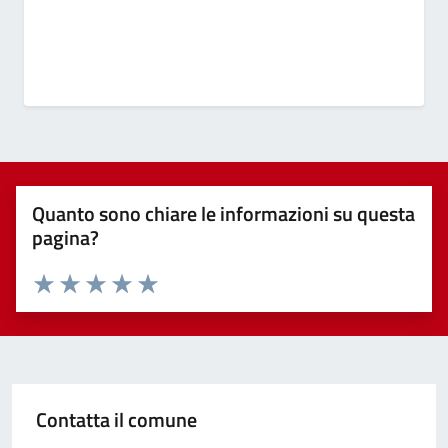
Quanto sono chiare le informazioni su questa
pagina?
Valuta 1 stelle su 5
Valuta 2 stelle su 5
Valuta 3 stelle su 5
Valuta 4 stelle su 5
Valuta 5 stelle su 5
Contatta il comune