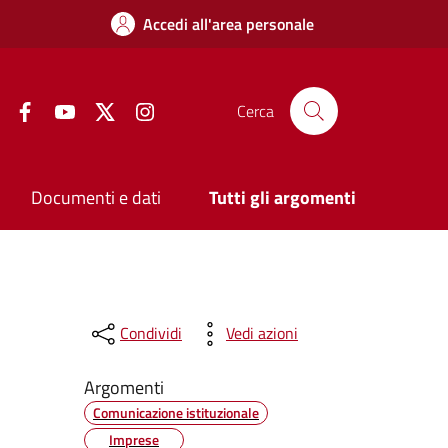
Accedi all'area personale
Facebook
YouTube
Twitter
Instagram
Cerca
Documenti e dati
Tutti gli argomenti
Condividi
Vedi azioni
Argomenti
Comunicazione istituzionale
Imprese