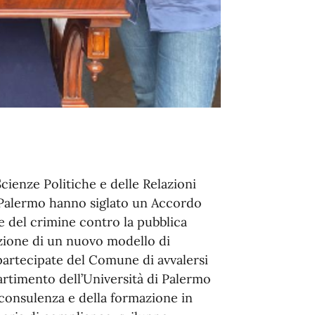
cienze Politiche e delle Relazioni
di Palermo hanno siglato un Accordo
e del crimine contro la pubblica
azione di un nuovo modello di
partecipate del Comune di avvalersi
artimento dell’Università di Palermo
consulenza e della formazione in