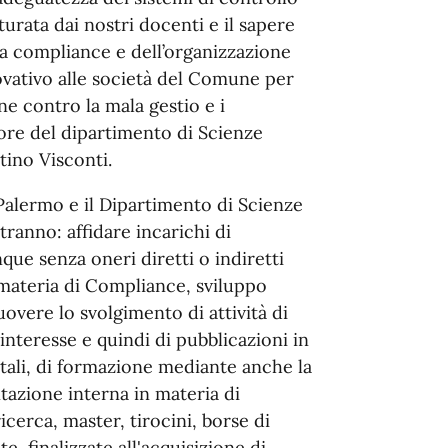
urata dai nostri docenti e il sapere
la compliance e dell’organizzazione
vativo alle società del Comune per
 contro la mala gestio e i
tore del dipartimento di Scienze
tino Visconti.
Palermo e il Dipartimento di Scienze
tranno: affidare incarichi di
ue senza oneri diretti o indiretti
n materia di Compliance, sviluppo
vere lo svolgimento di attività di
interesse e quindi di pubblicazioni in
gitali, di formazione mediante anche la
tazione interna in materia di
icerca, master, tirocini, borse di
te, finalizzate all'acquisizione di