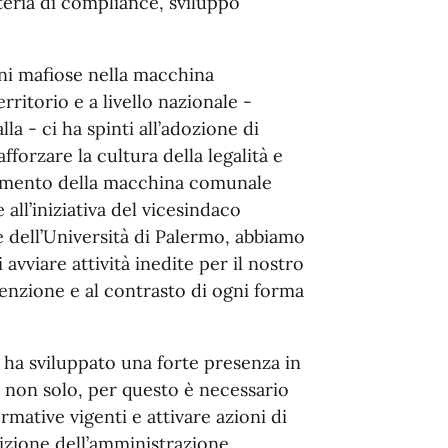
teria di compliance, sviluppo
oni mafiose nella macchina
rritorio e a livello nazionale -
la - ci ha spinti all’adozione di
forzare la cultura della legalità e
onamento della macchina comunale
 all’iniziativa del vicesindaco
e dell’Università di Palermo, abbiamo
avviare attività inedite per il nostro
venzione e al contrasto di ogni forma
a ha sviluppato una forte presenza in
e non solo, per questo è necessario
rmative vigenti e attivare azioni di
izione dell’amministrazione