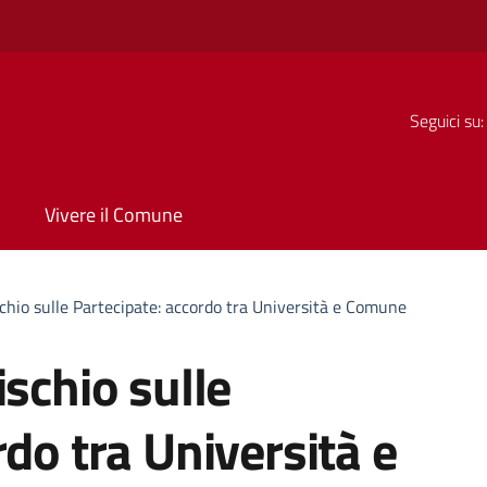
Seguici su:
Vivere il Comune
chio sulle Partecipate: accordo tra Università e Comune
ischio sulle
rdo tra Università e