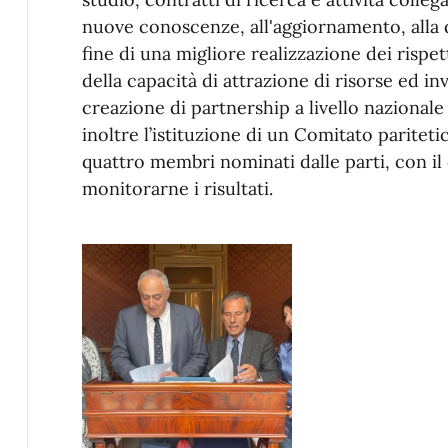
nuove conoscenze, all'aggiornamento, alla dif
fine di una migliore realizzazione dei rispett
della capacità di attrazione di risorse ed inv
creazione di partnership a livello nazional
inoltre l’istituzione di un Comitato parit
quattro membri nominati dalle parti, con il c
monitorarne i risultati.