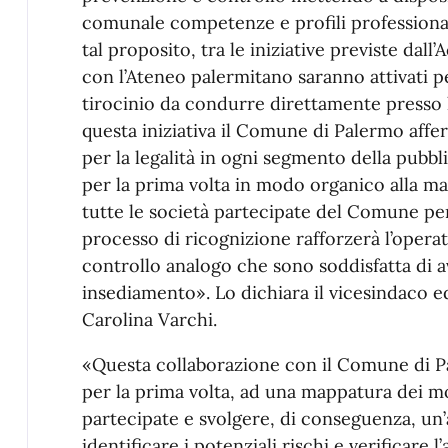
comunale competenze e profili professional
tal proposito, tra le iniziative previste dall
con l’Ateneo palermitano saranno attivati pe
tirocinio da condurre direttamente presso 
questa iniziativa il Comune di Palermo affe
per la legalità in ogni segmento della pubb
per la prima volta in modo organico alla ma
tutte le società partecipate del Comune pe
processo di ricognizione rafforzerà l’operat
controllo analogo che sono soddisfatta di a
insediamento». Lo dichiara il vicesindaco e
Carolina Varchi.
«Questa collaborazione con il Comune di P
per la prima volta, ad una mappatura dei mod
partecipate e svolgere, di conseguenza, un’a
identificare i potenziali rischi e verificare 