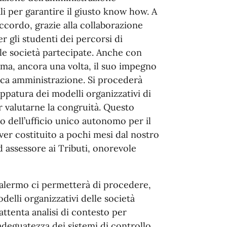
i per garantire il giusto know how. A
’Accordo, grazie alla collaborazione
r gli studenti dei percorsi di
le società partecipate. Anche con
rma, ancora una volta, il suo impegno
lica amministrazione. Si procederà
ppatura dei modelli organizzativi di
r valutarne la congruità. Questo
o dell’ufficio unico autonomo per il
ver costituito a pochi mesi dal nostro
d assessore ai Tributi, onorevole
alermo ci permetterà di procedere,
elli organizzativi delle società
ttenta analisi di contesto per
l’adeguatezza dei sistemi di controllo