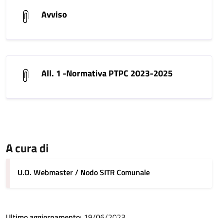
Avviso
All. 1 -Normativa PTPC 2023-2025
A cura di
U.O. Webmaster / Nodo SITR Comunale
Ultimo aggiornamento:
19/06/2023