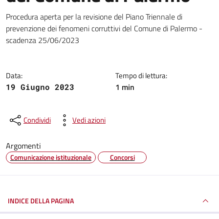
Dettagli della notizia
Procedura aperta per la revisione del Piano Triennale di
prevenzione dei fenomeni corruttivi del Comune di Palermo -
scadenza 25/06/2023
Data:
Tempo di lettura:
1 min
19 Giugno 2023
Condividi
Vedi azioni
Argomenti
Comunicazione istituzionale
Concorsi
INDICE DELLA PAGINA