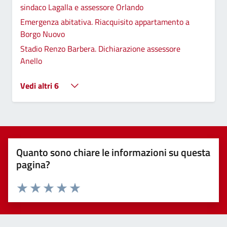
sindaco Lagalla e assessore Orlando
Emergenza abitativa. Riacquisito appartamento a
Borgo Nuovo
Stadio Renzo Barbera. Dichiarazione assessore
Anello
Vedi altri 6
Quanto sono chiare le informazioni su questa
pagina?
Valuta 1 stelle su 5
Valuta 2 stelle su 5
Valuta 3 stelle su 5
Valuta 4 stelle su 5
Valuta 5 stelle su 5