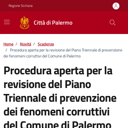
Vai ai contenuti
Vai al footer
Regione Siciliana
Città di Palermo
Home
/
Novità
/
Scadenze
/
Procedura aperta per la revisione del Piano Triennale di prevenzione
dei fenomeni corruttivi del Comune di Palermo
Procedura aperta per la
revisione del Piano
Triennale di prevenzione
dei fenomeni corruttivi
del Comune di Palermo