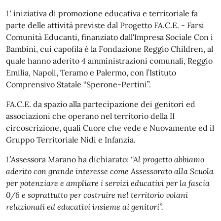
L' iniziativa di promozione educativa e territoriale fa
parte delle attività previste dal Progetto FA.C.E. - Farsi
Comunità Educanti, finanziato dall'Impresa Sociale Con i
Bambini, cui capofila è la Fondazione Reggio Children, al
quale hanno aderito 4 amministrazioni comunali, Reggio
Emilia, Napoli, Teramo e Palermo, con l’Istituto
Comprensivo Statale “Sperone-Pertini”.
FA.C.E. da spazio alla partecipazione dei genitori ed
associazioni che operano nel territorio della II
circoscrizione, quali Cuore che vede e Nuovamente ed il
Gruppo Territoriale Nidi e Infanzia.
L’Assessora Marano ha dichiarato:
“Al progetto abbiamo
aderito con grande interesse come Assessorato alla Scuola
per potenziare e ampliare i servizi educativi per la fascia
0/6 e soprattutto per costruire nel territorio volani
relazionali ed educativi insieme ai genitori”.