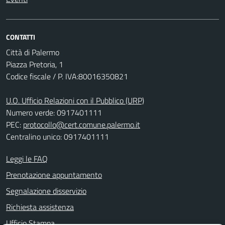
CONTATTI
Città di Palermo
Piazza Pretoria, 1
Codice fiscale / P. IVA:80016350821
U.O. Ufficio Relazioni con il Pubblico (URP)
Numero verde: 0917401111
PEC:
protocollo@cert.comune.palermo.it
Centralino unico: 0917401111
Leggi le FAQ
Prenotazione appuntamento
Segnalazione disservizio
Richiesta assistenza
Ufficio Stampa