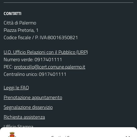
CONTATTI
Città di Palermo
Piazza Pretoria, 1
Codice fiscale / P. IVA:80016350821
U.O. Ufficio Relazioni con il Pubblico (URP)
Numero verde: 0917401111
PEC:
protocollo@cert.comune.palermo.it
Centralino unico: 0917401111
Leggi le FAQ
Prenotazione appuntamento
Segnalazione disservizio
Richiesta assistenza
Ufficio Stampa
Amministrazione Trasparente