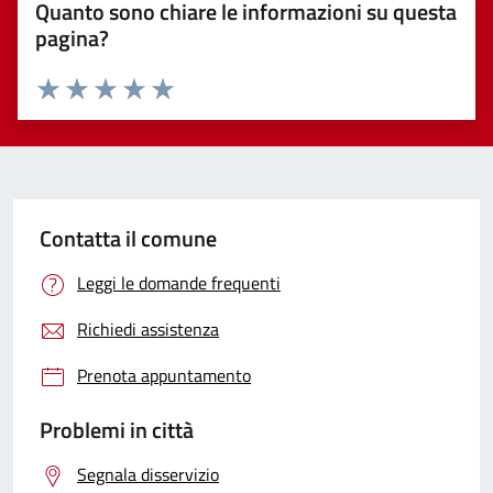
Quanto sono chiare le informazioni su questa
pagina?
Valuta 1 stelle su 5
Valuta 2 stelle su 5
Valuta 3 stelle su 5
Valuta 4 stelle su 5
Valuta 5 stelle su 5
Contatta il comune
Leggi le domande frequenti
Richiedi assistenza
Prenota appuntamento
Problemi in città
Segnala disservizio