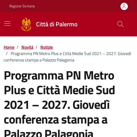
Vai ai contenuti
Vai al footer
Regione Siciliana
Città di Palermo
Home
/
Novità
/
Notizie
/
Programma PN Metro Plus e Città Medie Sud 2021 – 2027. Giovedì
conferenza stampa a Palazzo Palagonia
Programma PN Metro
Plus e Città Medie Sud
2021 – 2027. Giovedì
conferenza stampa a
Palazzo Palagonia