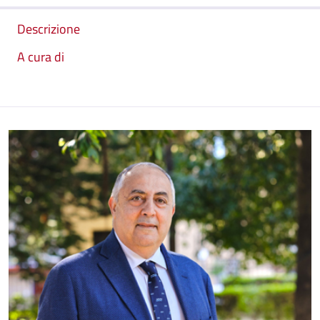
Descrizione
A cura di