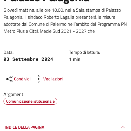
Dettagli della notizia
Giovedì mattina, alle ore 10.00, nella Sala stampa di Palazzo
Palagonia, il sindaco Roberto Lagalla presenterà le misure
adottate dal Comune di Palermo nell’ambito del Programma PN
Metro Plus e Città Medie Sud 2021 - 2027 che
Data:
Tempo di lettura:
1 min
03 Settembre 2024
Condividi
Vedi azioni
Argomenti
Comunicazione istituzionale
INDICE DELLA PAGINA