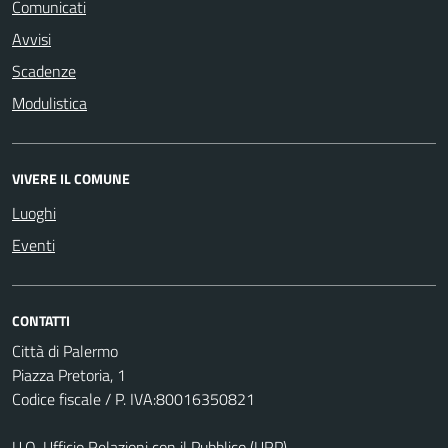
Comunicati
Avvisi
Scadenze
Modulistica
VIVERE IL COMUNE
Luoghi
Eventi
CONTATTI
Città di Palermo
Piazza Pretoria, 1
Codice fiscale / P. IVA:80016350821
U.O. Ufficio Relazioni con il Pubblico (URP)