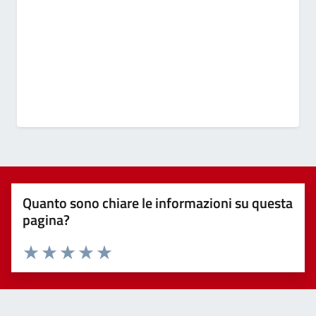
Quanto sono chiare le informazioni su questa
pagina?
Valuta 1 stelle su 5
Valuta 2 stelle su 5
Valuta 3 stelle su 5
Valuta 4 stelle su 5
Valuta 5 stelle su 5