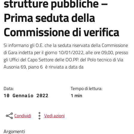
strutture pubbliche –
Prima seduta della
Commissione di verifica
Dettagli della notizia
Si informano gli O.E. che la seduta riservata della Commissione
di Gara indetta per il giorno 10/01/2022, alle ore 09,00, presso
gli Uffici del Capo Settore delle OO.PP. del Polo tecnico di Via
Ausonia 69, piano 6 è rinviata a data da
Data:
Tempo di lettura:
1 min
10 Gennaio 2022
Condividi
Vedi azioni
Argomenti