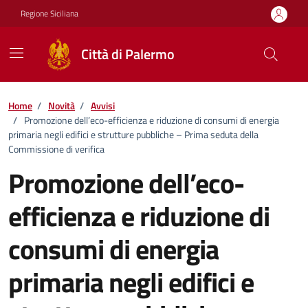
Vai ai contenuti
Vai al footer
Regione Siciliana
Città di Palermo
Home
/
Novità
/
Avvisi
/
Promozione dell’eco-efficienza e riduzione di consumi di energia
primaria negli edifici e strutture pubbliche – Prima seduta della
Commissione di verifica
Promozione dell’eco-
efficienza e riduzione di
consumi di energia
primaria negli edifici e