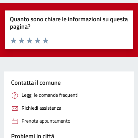
Quanto sono chiare le informazioni su questa
pagina?
Valuta 1 stelle su 5
Valuta 2 stelle su 5
Valuta 3 stelle su 5
Valuta 4 stelle su 5
Valuta 5 stelle su 5
Contatta il comune
Leggi le domande frequenti
Richiedi assistenza
Prenota appuntamento
Problemi in città