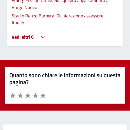
Emergenza abitativa. Riacquisito appartamento a
Borgo Nuovo
Stadio Renzo Barbera. Dichiarazione assessore
Anello
Vedi altri 6
Quanto sono chiare le informazioni su questa
pagina?
Valuta 1 stelle su 5
Valuta 2 stelle su 5
Valuta 3 stelle su 5
Valuta 4 stelle su 5
Valuta 5 stelle su 5