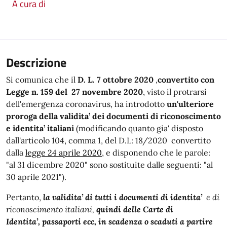
A cura di
Descrizione
Si comunica che il
D. L. 7 ottobre 2020
,
convertito con
Legge n. 159 del 27 novembre 2020
,
visto
il protrarsi
dell'emergenza coronavirus, ha introdotto
un'ulteriore
proroga della validita’ dei documenti di riconoscimento
e identita’ italiani
(modificando quanto gia' disposto
dall'articolo 104, comma 1, del D.L: 18/2020 convertito
dalla
legge 24 aprile 2020
, e disponendo che le parole:
"al 31 dicembre 2020" sono sostituite dalle seguenti: "al
30 aprile 2021").
Pertanto,
la validita’ di tutti i documenti di identita’
e
di
riconoscimento
italiani,
quindi delle
Carte di
Identita’,
passaporti ecc, in scadenza o scaduti a partire