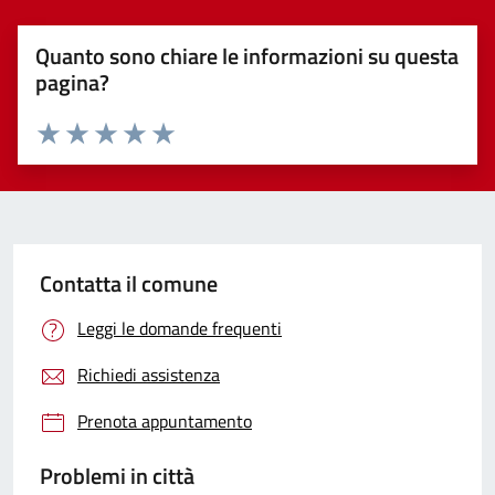
Quanto sono chiare le informazioni su questa
pagina?
Valuta 1 stelle su 5
Valuta 2 stelle su 5
Valuta 3 stelle su 5
Valuta 4 stelle su 5
Valuta 5 stelle su 5
Contatta il comune
Leggi le domande frequenti
Richiedi assistenza
Prenota appuntamento
Problemi in città