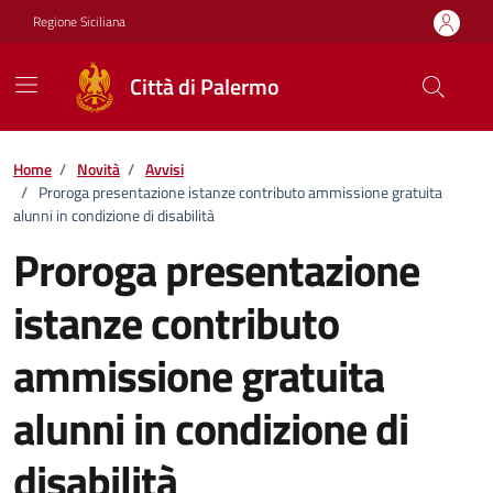
Vai ai contenuti
Vai al footer
Regione Siciliana
Città di Palermo
Home
/
Novità
/
Avvisi
/
Proroga presentazione istanze contributo ammissione gratuita
alunni in condizione di disabilità
Proroga presentazione
istanze contributo
ammissione gratuita
alunni in condizione di
disabilità