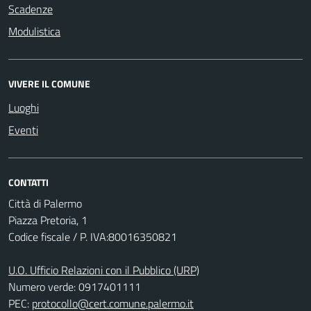
Scadenze
Modulistica
VIVERE IL COMUNE
Luoghi
Eventi
CONTATTI
Città di Palermo
Piazza Pretoria, 1
Codice fiscale / P. IVA:80016350821
U.O. Ufficio Relazioni con il Pubblico (URP)
Numero verde: 0917401111
PEC:
protocollo@cert.comune.palermo.it