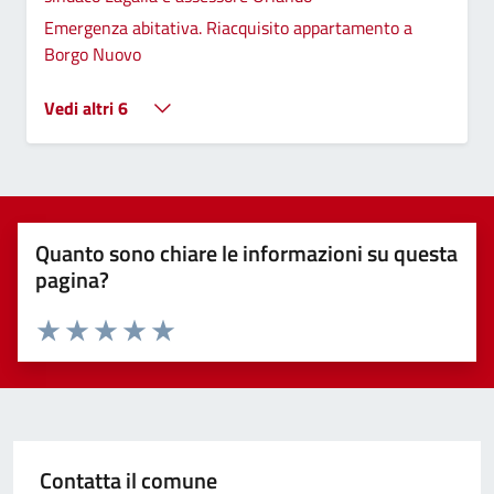
Emergenza abitativa. Riacquisito appartamento a
Borgo Nuovo
Vedi altri 6
Quanto sono chiare le informazioni su questa
pagina?
Valuta 1 stelle su 5
Valuta 2 stelle su 5
Valuta 3 stelle su 5
Valuta 4 stelle su 5
Valuta 5 stelle su 5
Contatta il comune