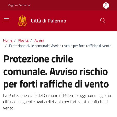
Vai ai contenuti
Vai al footer
Regione Siciliana
Città di Palermo
Home
/
Novità
/
Avvisi
/
Protezione civile comunale. Avviso rischio per forti raffiche di vento
Protezione civile
comunale. Avviso rischio
per forti raffiche di vento
Dettagli della notizia
La Protezione civile del Comune di Palermo oggi pomeriggio ha
diffuso il seguente avviso di rischio per forti venti e raffiche di
vento