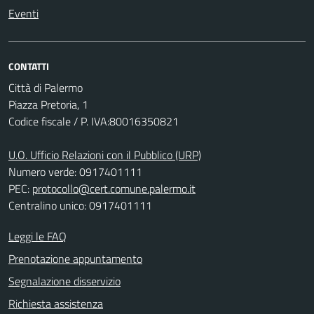
Eventi
CONTATTI
Città di Palermo
Piazza Pretoria, 1
Codice fiscale / P. IVA:80016350821
U.O. Ufficio Relazioni con il Pubblico (URP)
Numero verde: 0917401111
PEC:
protocollo@cert.comune.palermo.it
Centralino unico: 0917401111
Leggi le FAQ
Prenotazione appuntamento
Segnalazione disservizio
Richiesta assistenza