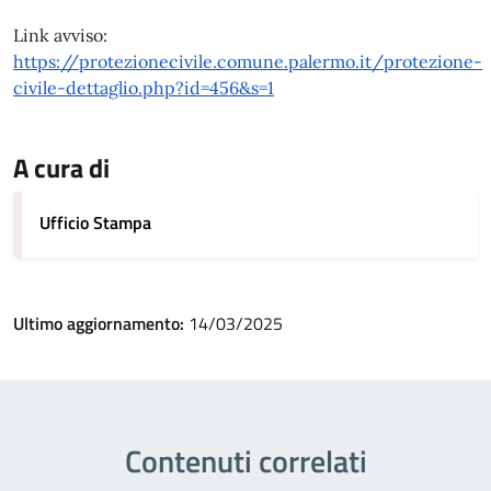
Link avviso:
https://protezionecivile.comune.palermo.it/protezione-
civile-dettaglio.php?id=456&s=1
A cura di
Ufficio Stampa
Ultimo aggiornamento:
14/03/2025
Contenuti correlati