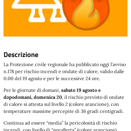
Descrizione
La Protezione civile regionale ha pubblicato oggi l’avviso
n.178 per rischio incendi e ondate di calore, valido dalle
0.00 del 19 agosto e per le successive 24 ore.
Per le giornate di domani,
sabato 19 agosto e
dopodomani, domenica 20
, il rischio previsto di ondate
di calore si attesta sul livello 2 (colore arancione), con
temperature massime percepite di 36 gradi centigradi.
Continua ad essere “media” la pericolosità di rischio
incendi, con livello di “preallerta” (colore arancione).