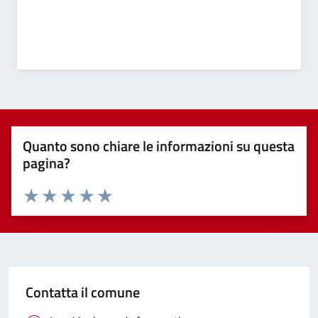
Quanto sono chiare le informazioni su questa
pagina?
Valuta 1 stelle su 5
Valuta 2 stelle su 5
Valuta 3 stelle su 5
Valuta 4 stelle su 5
Valuta 5 stelle su 5
Contatta il comune