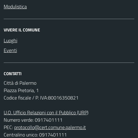
Modulistica
VIVERE IL COMUNE
Luoghi
Eventi
CONTATTI
Città di Palermo
Piazza Pretoria, 1
Codice fiscale / P. IVA:80016350821
U.O. Ufficio Relazioni con il Pubblico (URP)
Numero verde: 0917401111
PEC:
protocollo@cert.comune.palermo.it
Centralino unico: 0917401111