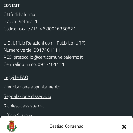
CONTATTI
Città di Palermo
Piazza Pretoria, 1
Codice fiscale / P. IVA:80016350821
U.O. Ufficio Relazioni con il Pubblico (URP)
Numero verde: 0917401111
PEC:
protocollo@cert.comune.palermo.it
Centralino unico: 0917401111
Leggi le FAQ
Prenotazione appuntamento
Segnalazione disservizio
Richiesta assistenza
Ufficio Stampa
Amministrazione Trasparente
Gestisci Consenso