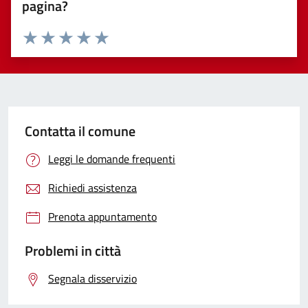
pagina?
Valuta 1 stelle su 5
Valuta 2 stelle su 5
Valuta 3 stelle su 5
Valuta 4 stelle su 5
Valuta 5 stelle su 5
Contatta il comune
Leggi le domande frequenti
Richiedi assistenza
Prenota appuntamento
Problemi in città
Segnala disservizio