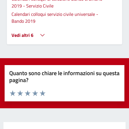
2019 - Servizio Civile
Calendari colloqui servizio civile universale -
Bando 2019
Vedi altri 6
Quanto sono chiare le informazioni su questa
pagina?
Valuta 1 stelle su 5
Valuta 2 stelle su 5
Valuta 3 stelle su 5
Valuta 4 stelle su 5
Valuta 5 stelle su 5