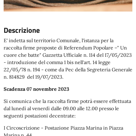
Descrizione
E' indetta sul territorio Comunale, l'istanza per la
raccolta firme proposte di Referendum Popolare –" Un
cuore che batte" Gazzetta Ufficiale n. 114 del 17/05/2023
- introduzione del comma 1 bis nell'art. 14 legge
22/05/78 n. 194 - come da Pec della Segreteria Generale
n. 814829 del 19/07/2023.
Scadenza 07 novembre 2023
Si comunica che la raccolta firme potrà essere effettuata
dal lunedì al venerdì dalle 09.00 alle 12.00 presso le
seguenti postazioni decentrate:
I Circoscrizione - Postazione Piazza Marina in Piazza
Marina n. 44