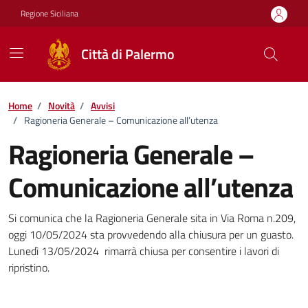
Vai ai contenuti
Vai al footer
Regione Siciliana
Città di Palermo
Home
/
Novità
/
Avvisi
/
Ragioneria Generale – Comunicazione all’utenza
Ragioneria Generale –
Comunicazione all’utenza
Dettagli della notizia
Si comunica che la Ragioneria Generale sita in Via Roma n.209,
oggi 10/05/2024 sta provvedendo alla chiusura per un guasto.
Lunedì 13/05/2024 rimarrà chiusa per consentire i lavori di
ripristino.