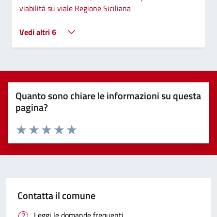
viabilità su viale Regione Siciliana
Vedi altri 6
Quanto sono chiare le informazioni su questa
pagina?
Valuta 1 stelle su 5
Valuta 2 stelle su 5
Valuta 3 stelle su 5
Valuta 4 stelle su 5
Valuta 5 stelle su 5
Contatta il comune
Leggi le domande frequenti