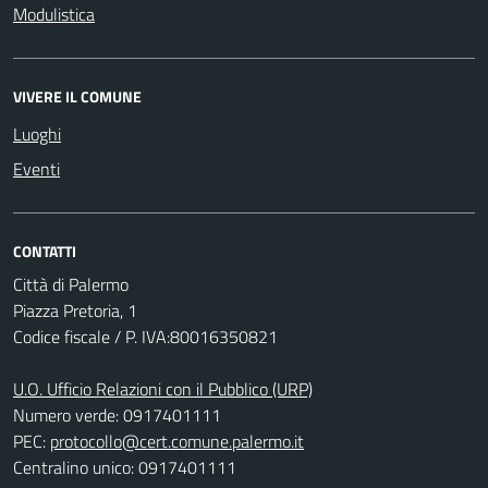
Modulistica
VIVERE IL COMUNE
Luoghi
Eventi
CONTATTI
Città di Palermo
Piazza Pretoria, 1
Codice fiscale / P. IVA:80016350821
U.O. Ufficio Relazioni con il Pubblico (URP)
Numero verde: 0917401111
PEC:
protocollo@cert.comune.palermo.it
Centralino unico: 0917401111