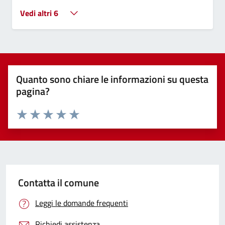
Vedi altri 6
Quanto sono chiare le informazioni su questa
pagina?
Valuta 1 stelle su 5
Valuta 2 stelle su 5
Valuta 3 stelle su 5
Valuta 4 stelle su 5
Valuta 5 stelle su 5
Contatta il comune
Leggi le domande frequenti
Richiedi assistenza