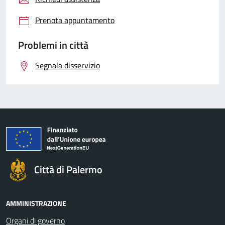
Prenota appuntamento
Problemi in città
Segnala disservizio
Città di Palermo
AMMINISTRAZIONE
Organi di governo