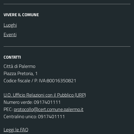
VIVERE IL COMUNE
Luoghi
Eventi
CONTATTI
Città di Palermo
Piazza Pretoria, 1
Codice fiscale / P. IVA:80016350821
U.O. Ufficio Relazioni con il Pubblico (URP)
Numero verde: 0917401111
PEC:
protocollo@cert.comune.palermo.it
Centralino unico: 0917401111
Leggi le FAQ