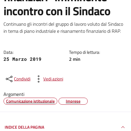
incontro con il Sindaco
Dettagli della notizia
Continuano gli incontri del gruppo di lavoro voluto dal Sindaco
in tema di piano industriale e risanamento finanziario di RAP.
Data:
Tempo di lettura:
2 min
25 Marzo 2019
Condividi
Vedi azioni
Argomenti
Comunicazione istituzionale
Imprese
INDICE DELLA PAGINA