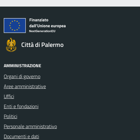
Città di Palermo
AMMINISTRAZIONE
Organi di governo
Aree amministrative
Uffici
Enti e fondazioni
Politici
Personale amministrativo
Documenti e dati