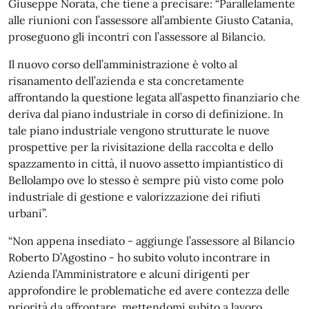
Giuseppe Norata, che tiene a precisare: “Parallelamente
alle riunioni con l’assessore all’ambiente Giusto Catania,
proseguono gli incontri con l’assessore al Bilancio.
Il nuovo corso dell’amministrazione è volto al
risanamento dell’azienda e sta concretamente
affrontando la questione legata all’aspetto finanziario che
deriva dal piano industriale in corso di definizione. In
tale piano industriale vengono strutturate le nuove
prospettive per la rivisitazione della raccolta e dello
spazzamento in città, il nuovo assetto impiantistico di
Bellolampo ove lo stesso è sempre più visto come polo
industriale di gestione e valorizzazione dei rifiuti
urbani”.
“Non appena insediato - aggiunge l’assessore al Bilancio
Roberto D’Agostino - ho subito voluto incontrare in
Azienda l’Amministratore e alcuni dirigenti per
approfondire le problematiche ed avere contezza delle
priorità da affrontare, mettendomi subito a lavoro.