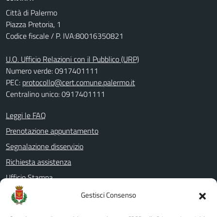
Città di Palermo
Piazza Pretoria, 1
Codice fiscale / P. IVA:80016350821
U.O. Ufficio Relazioni con il Pubblico (URP)
Numero verde: 0917401111
PEC:
protocollo@cert.comune.palermo.it
Centralino unico: 0917401111
Leggi le FAQ
Prenotazione appuntamento
Segnalazione disservizio
Richiesta assistenza
Ufficio Stampa
Amministrazione Trasparente
Gestisci Consenso
Albo pretorio