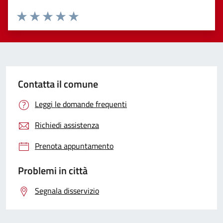
Valuta 1 stelle su 5
Valuta 2 stelle su 5
Valuta 3 stelle su 5
Valuta 4 stelle su 5
Valuta 5 stelle su 5
Contatta il comune
Leggi le domande frequenti
Richiedi assistenza
Prenota appuntamento
Problemi in città
Segnala disservizio