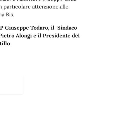
n particolare attenzione alle
a Bis.
AP Giuseppe Todaro, il Sindaco
Pietro Alongi e il Presidente del
tillo