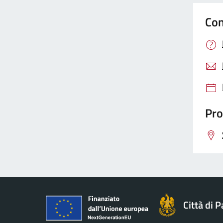
Con
Pro
Città di 