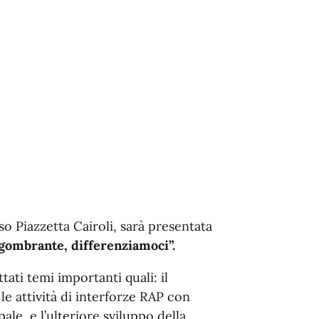
 Piazzetta Cairoli, sarà presentata
gombrante, differenziamoci”.
ati temi importanti quali: il
le attività di interforze RAP con
ale, e l’ulteriore sviluppo della