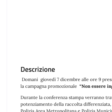
Descrizione
Domani giovedì 7 dicembre alle ore 9 presso
la campagna promozionale
“Non essere in
Durante la conferenza stampa verranno tratt
potenziamento della raccolta differenziata, 
Polizia Area Metropolitana e Polizia Municip