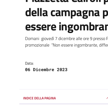
della campagna 
essere ingombran
Dettagli della notizi
Domani giovedì 7 dicembre alle ore 9 presso P
promozionale “Non essere ingombrante, diffe
Data:
06 Dicembre 2023
INDICE DELLA PAGINA