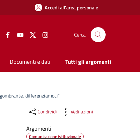
Accedi all'area personale
Facebook
YouTube
Twitter
Instagram
Cerca
Documenti e dati
Tutti gli argomenti
gombrante, differenziamoci”
Condividi
Vedi azioni
Argomenti
Comunicazione istituzionale