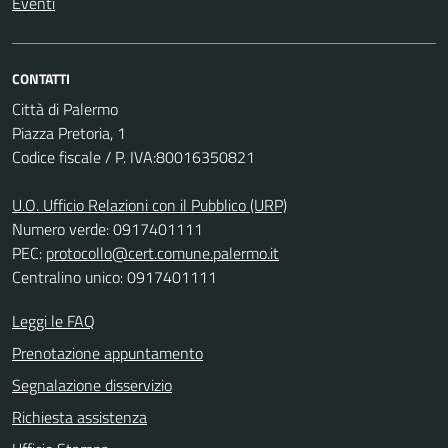
Eventi
CONTATTI
Città di Palermo
Piazza Pretoria, 1
Codice fiscale / P. IVA:80016350821
U.O. Ufficio Relazioni con il Pubblico (URP)
Numero verde: 0917401111
PEC:
protocollo@cert.comune.palermo.it
Centralino unico: 0917401111
Leggi le FAQ
Prenotazione appuntamento
Segnalazione disservizio
Richiesta assistenza