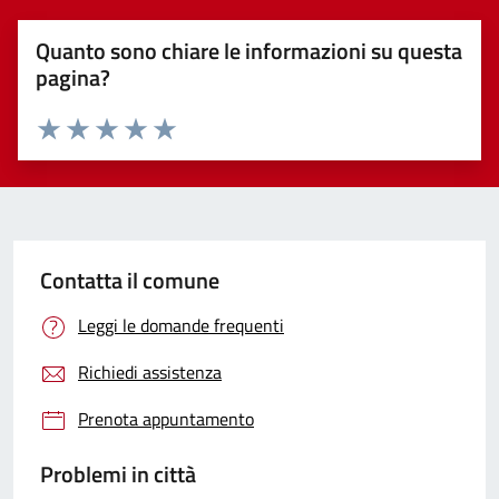
Quanto sono chiare le informazioni su questa
pagina?
Valuta 1 stelle su 5
Valuta 2 stelle su 5
Valuta 3 stelle su 5
Valuta 4 stelle su 5
Valuta 5 stelle su 5
Contatta il comune
Leggi le domande frequenti
Richiedi assistenza
Prenota appuntamento
Problemi in città