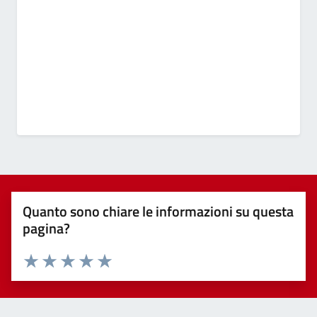
Quanto sono chiare le informazioni su questa
pagina?
Valuta 1 stelle su 5
Valuta 2 stelle su 5
Valuta 3 stelle su 5
Valuta 4 stelle su 5
Valuta 5 stelle su 5