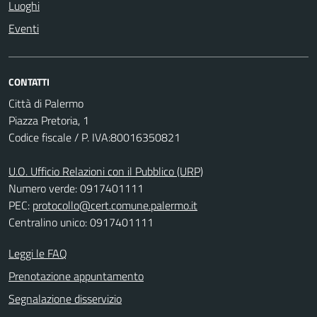
Luoghi
Eventi
CONTATTI
Città di Palermo
Piazza Pretoria, 1
Codice fiscale / P. IVA:80016350821
U.O. Ufficio Relazioni con il Pubblico (URP)
Numero verde: 0917401111
PEC:
protocollo@cert.comune.palermo.it
Centralino unico: 0917401111
Leggi le FAQ
Prenotazione appuntamento
Segnalazione disservizio