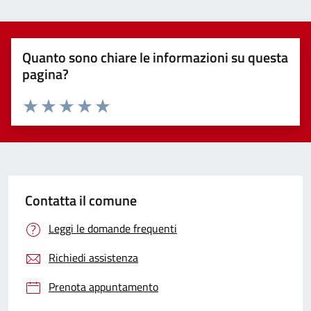
Quanto sono chiare le informazioni su questa
pagina?
Valuta 1 stelle su 5
Valuta 2 stelle su 5
Valuta 3 stelle su 5
Valuta 4 stelle su 5
Valuta 5 stelle su 5
Contatta il comune
Leggi le domande frequenti
Richiedi assistenza
Prenota appuntamento