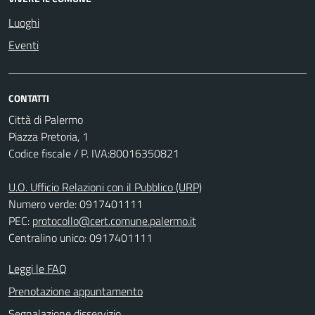
Luoghi
Eventi
CONTATTI
Città di Palermo
Piazza Pretoria, 1
Codice fiscale / P. IVA:80016350821
U.O. Ufficio Relazioni con il Pubblico (URP)
Numero verde: 0917401111
PEC:
protocollo@cert.comune.palermo.it
Centralino unico: 0917401111
Leggi le FAQ
Prenotazione appuntamento
Segnalazione disservizio