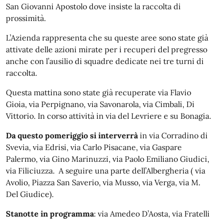
San Giovanni Apostolo dove insiste la raccolta di
prossimità.
L’Azienda rappresenta che su queste aree sono state già
attivate delle azioni mirate per i recuperi del pregresso
anche con l’ausilio di squadre dedicate nei tre turni di
raccolta.
Questa mattina sono state già recuperate via Flavio
Gioia, via Perpignano, via Savonarola, via Cimbali, Di
Vittorio. In corso attività in via del Levriere e su Bonagia.
Da questo pomeriggio si interverrà
in via Corradino di
Svevia, via Edrisi, via Carlo Pisacane, via Gaspare
Palermo, via Gino Marinuzzi, via Paolo Emiliano Giudici,
via Filiciuzza. A seguire una parte dell’Albergheria ( via
Avolio, Piazza San Saverio, via Musso, via Verga, via M.
Del Giudice).
Stanotte in programma
: via Amedeo D’Aosta, via Fratelli