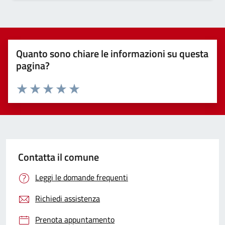
Quanto sono chiare le informazioni su questa
pagina?
Valuta 1 stelle su 5
Valuta 2 stelle su 5
Valuta 3 stelle su 5
Valuta 4 stelle su 5
Valuta 5 stelle su 5
Contatta il comune
Leggi le domande frequenti
Richiedi assistenza
Prenota appuntamento