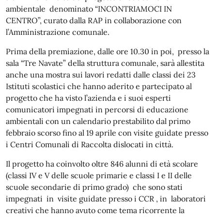
ambientale denominato “INCONTRIAMOCI IN
CENTRO”, curato dalla RAP in collaborazione con
l’Amministrazione comunale.
Prima della premiazione, dalle ore 10.30 in poi, presso la
sala “Tre Navate” della struttura comunale, sarà allestita
anche una mostra sui lavori redatti dalle classi dei 23
Istituti scolastici che hanno aderito e partecipato al
progetto che ha visto l’azienda e i suoi esperti
comunicatori impegnati in percorsi di educazione
ambientali con un calendario prestabilito dal primo
febbraio scorso fino al 19 aprile con visite guidate presso
i Centri Comunali di Raccolta dislocati in città.
Il progetto ha coinvolto oltre 846 alunni di età scolare
(classi IV e V delle scuole primarie e classi I e II delle
scuole secondarie di primo grado) che sono stati
impegnati in visite guidate presso i CCR , in laboratori
creativi che hanno avuto come tema ricorrente la