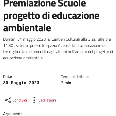
Premiazione Scuole
progetto di educazione
ambientale
Dettagli della notizia
Domani 31 maggio 2023, ai Cantieri Culturali alla Zisa, alle ore
11.30 , si terrà presso lo spazio Averna, la proclamazione dei
tre migliori lavori prodotti dagli alunni nell'ambito del progetto di
educazione ambientale
Data:
Tempo di lettura:
2 min
30 Maggio 2023
Condividi
Vedi azioni
Argomenti