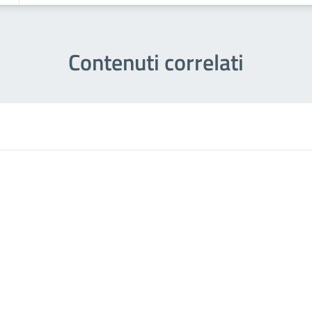
Contenuti correlati