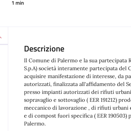
1 min
Descrizione
Il Comune di Palermo e la sua partecipata R
S.p.A) società interamente partecipata de
acquisire manifestazione di interesse, da p
autorizzati, finalizzata all'affidamento del
presso impianti autorizzati dei rifiuti urban
sopravaglio e sottovaglio ( EER 191212) pro
meccanico di lavorazione , di rifiuti urbani
e di compost fuori specifica ( EER 190503) 
Palermo.