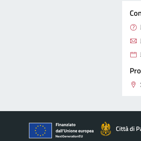
Con
Pro
Città di 