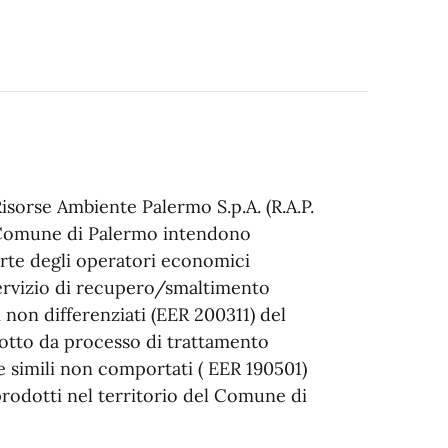
isorse Ambiente Palermo S.p.A. (R.A.P.
l Comune di Palermo intendono
arte degli operatori economici
 Servizio di recupero/smaltimento
i non differenziati (EER 200311) del
dotto da processo di trattamento
 e simili non comportati ( EER 190501)
prodotti nel territorio del Comune di