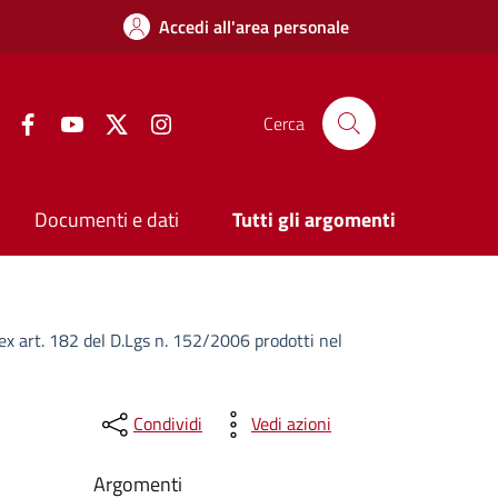
Accedi all'area personale
Facebook
YouTube
Twitter
Instagram
Cerca
Documenti e dati
Tutti gli argomenti
 ex art. 182 del D.Lgs n. 152/2006 prodotti nel
Condividi
Vedi azioni
Argomenti