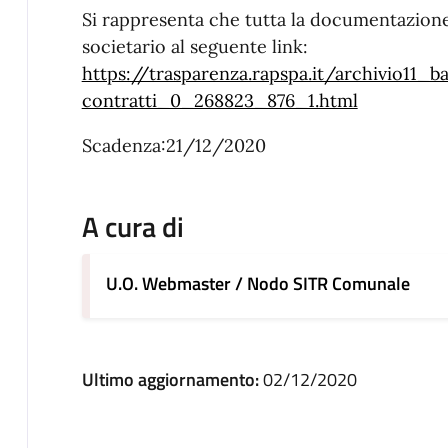
Si rappresenta che tutta la documentazione
societario al seguente link:
https://trasparenza.rapspa.it/archivio11_b
contratti_0_268823_876_1.html
Scadenza:21/12/2020
A cura di
U.O. Webmaster / Nodo SITR Comunale
Ultimo aggiornamento:
02/12/2020