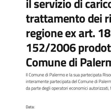
il servizio di cari
trattamento dei ri
regione ex art. 18
152/2006 prodotti
Comune di Paler
Dettagli della notizi
Il Comune di Palermo e la sua partecipata Riso
interamente partecipata del Comune di Palerm
da parte degli operatori economici autorizzati, 
Data: