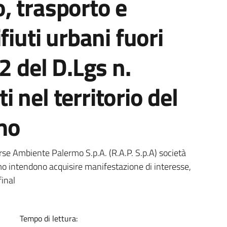
co, trasporto e
fiuti urbani fuori
2 del D.Lgs n.
 nel territorio del
mo
a
rse Ambiente Palermo S.p.A. (R.A.P. S.p.A) società
o intendono acquisire manifestazione di interesse,
final
Tempo di lettura: