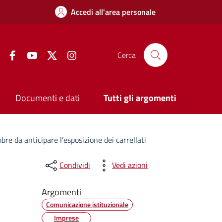
Accedi all'area personale
Facebook
YouTube
Twitter
Instagram
Cerca
Documenti e dati
Tutti gli argomenti
mbre da anticipare l’esposizione dei carrellati
Condividi
Vedi azioni
Argomenti
Comunicazione istituzionale
Imprese