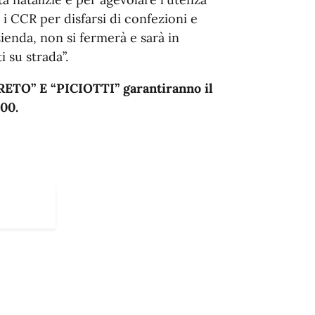
 i CCR per disfarsi di confezioni e
zienda, non si fermerà e sarà in
 su strada”.
RETO” E “PICIOTTI” garantiranno il
:00.