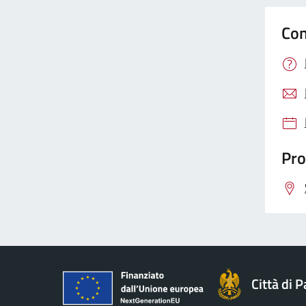
Con
Pro
Città di 