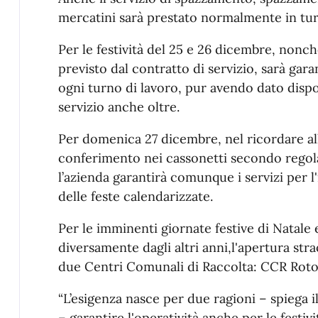
mercatini sarà prestato normalmente in tu
Per le festività del 25 e 26 dicembre, nonch
previsto dal contratto di servizio, sarà gara
ogni turno di lavoro, pur avendo dato disponi
servizio anche oltre.
Per domenica 27 dicembre, nel ricordare alla
conferimento nei cassonetti secondo rego
l’azienda garantirà comunque i servizi per l'
delle feste calendarizzate.
Per le imminenti giornate festive di Natale 
diversamente dagli altri anni,l'apertura str
due Centri Comunali di Raccolta: CCR Roto
“L’esigenza nasce per due ragioni – spiega 
– garantire l'operatività anche per le festivi