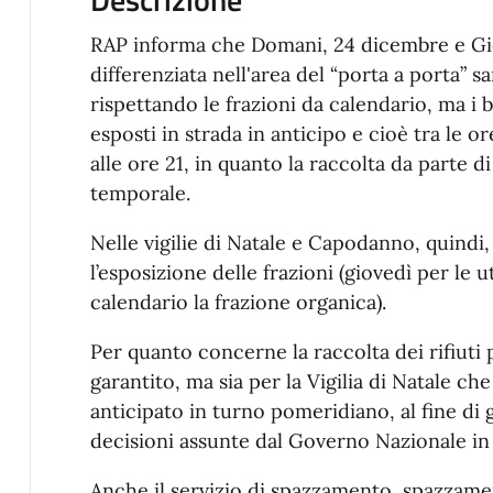
RAP informa che Domani, 24 dicembre e Giov
differenziata nell'area del “porta a porta” 
rispettando le frazioni da calendario, ma i 
esposti in strada in anticipo e cioè tra le or
alle ore 21, in quanto la raccolta da parte d
temporale.
Nelle vigilie di Natale e Capodanno, quindi,
l’esposizione delle frazioni (giovedì per le
calendario la frazione organica).
Per quanto concerne la raccolta dei rifiuti per
garantito, ma sia per la Vigilia di Natale c
anticipato in turno pomeridiano, al fine di g
decisioni assunte dal Governo Nazionale i
Anche il servizio di spazzamento, spazzame