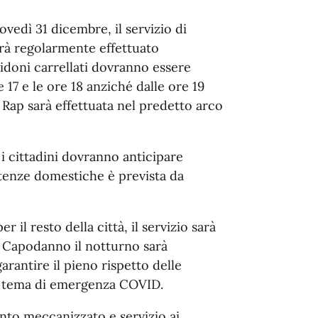
edì 31 dicembre, il servizio di
sarà regolarmente effettuato
bidoni carrellati dovranno essere
e 17 e le ore 18 anziché dalle ore 19
i Rap sarà effettuata nel predetto arco
 i cittadini dovranno anticipare
 utenze domestiche è prevista da
 il resto della città, il servizio sarà
he Capodanno il notturno sarà
arantire il pieno rispetto delle
n tema di emergenza COVID.
nto meccanizzato e servizio ai