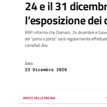
24 e il 31 dicemb
l’esposizione dei c
Dettagli della notizi
RAP informa che Domani, 24 dicembre e Giovedì 
del “porta a porta” sarà regolarmente effettuat
carrellati dov
Data:
23 Dicembre 2020
INDICE DELLA PAGINA