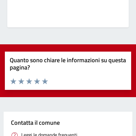
Quanto sono chiare le informazioni su questa
pagina?
Valuta 1 stelle su 5
Valuta 2 stelle su 5
Valuta 3 stelle su 5
Valuta 4 stelle su 5
Valuta 5 stelle su 5
Contatta il comune
Leggi le domande frequenti