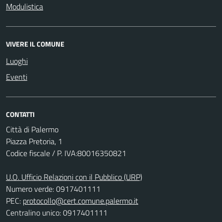
Modulistica
VIVERE IL COMUNE
Luoghi
Eventi
CONTATTI
Città di Palermo
Piazza Pretoria, 1
Codice fiscale / P. IVA:80016350821
U.O. Ufficio Relazioni con il Pubblico (URP)
Numero verde: 0917401111
PEC:
protocollo@cert.comune.palermo.it
Centralino unico: 0917401111