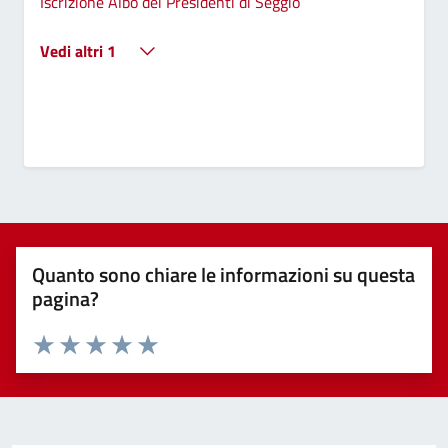
Iscrizione Albo dei Presidenti di Seggio
Vedi altri 1
Quanto sono chiare le informazioni su questa
pagina?
Valuta 1 stelle su 5
Valuta 2 stelle su 5
Valuta 3 stelle su 5
Valuta 4 stelle su 5
Valuta 5 stelle su 5