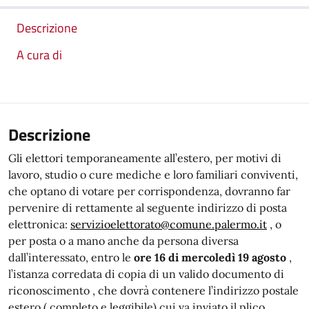
Descrizione
A cura di
Descrizione
Gli elettori temporaneamente all’estero, per motivi di
lavoro, studio o cure mediche e loro familiari conviventi,
che optano di votare per corrispondenza, dovranno far
pervenire di rettamente al seguente indirizzo di posta
elettronica:
servizioelettorato@comune.palermo.it
, o
per posta o a mano anche da persona diversa
dall’interessato, entro le
ore 16 di mercoledì 19 agosto
,
l’istanza corredata di copia di un valido documento di
riconoscimento , che dovrà contenere l’indirizzo postale
estero ( completo e leggibile) cui va inviato il plico