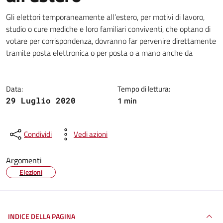
Dettagli della notizia
Gli elettori temporaneamente all’estero, per motivi di lavoro,
studio o cure mediche e loro familiari conviventi, che optano di
votare per corrispondenza, dovranno far pervenire direttamente
tramite posta elettronica o per posta o a mano anche da
Data:
Tempo di lettura:
1 min
29 Luglio 2020
Condividi
Vedi azioni
Argomenti
Elezioni
INDICE DELLA PAGINA