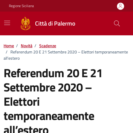
Vai ai contenuti
Vai al footer
Regione Siciliana
Città di Palermo
Home
/
Novità
/
Scadenze
/
Referendum 20 E 21 Settembre 2020 – Elettori temporaneamente
all’estero
Referendum 20 E 21
Settembre 2020 –
Elettori
temporaneamente
all’estero