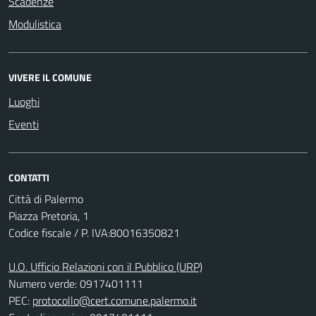
Scadenze
Modulistica
VIVERE IL COMUNE
Luoghi
Eventi
CONTATTI
Città di Palermo
Piazza Pretoria, 1
Codice fiscale / P. IVA:80016350821
U.O. Ufficio Relazioni con il Pubblico (URP)
Numero verde: 0917401111
PEC:
protocollo@cert.comune.palermo.it