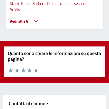
Stadio Renzo Barbera. Dichiarazione assessore
Anello
Vedi altri 6
Quanto sono chiare le informazioni su questa
pagina?
Valuta 1 stelle su 5
Valuta 2 stelle su 5
Valuta 3 stelle su 5
Valuta 4 stelle su 5
Valuta 5 stelle su 5
Contatta il comune