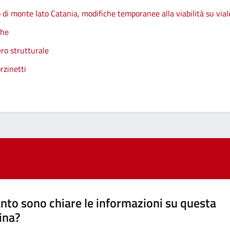
 di monte lato Catania, modifiche temporanee alla viabilità su vial
che
ro strutturale
rzinetti
nto sono chiare le informazioni su questa
ina?