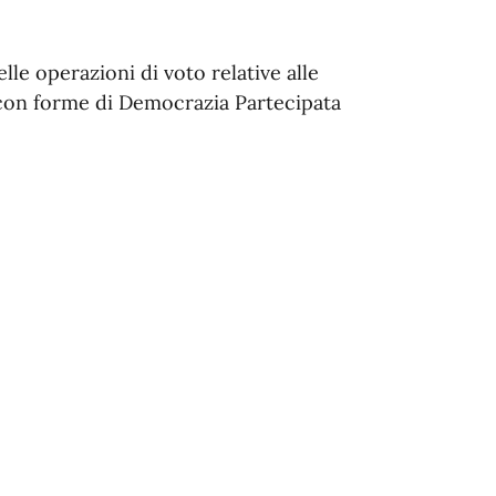
elle operazioni di voto relative alle
e con forme di Democrazia Partecipata