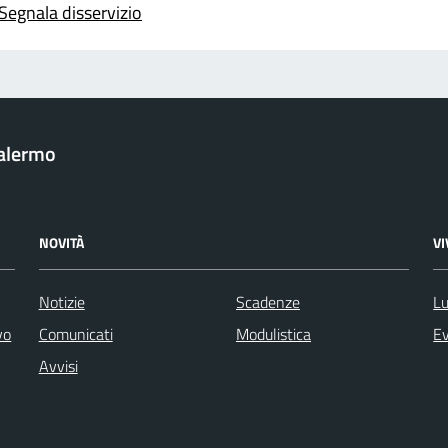
Segnala disservizio
Palermo
NOVITÀ
V
Notizie
Scadenze
Lu
vo
Comunicati
Modulistica
Ev
Avvisi