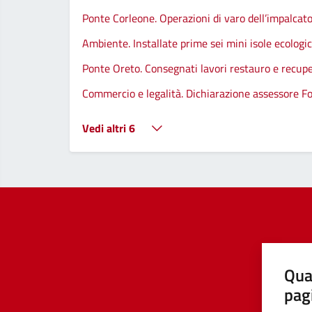
Ponte Corleone. Operazioni di varo dell’impalcato
Ambiente. Installate prime sei mini isole ecologi
Ponte Oreto. Consegnati lavori restauro e recupe
Commercio e legalità. Dichiarazione assessore Fo
Vedi altri 6
Qua
pag