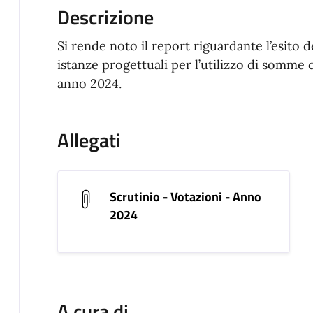
Descrizione
Si rende noto il report riguardante l’esito d
istanze progettuali per l’utilizzo di somm
anno 2024.
Allegati
Scrutinio - Votazioni - Anno
2024
A cura di