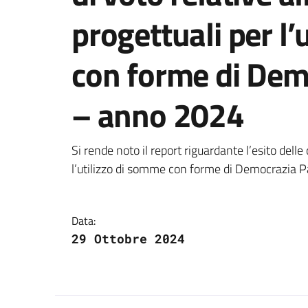
progettuali per l’
con forme di Dem
– anno 2024
Dettagli della notizi
Si rende noto il report riguardante l’esito delle
l’utilizzo di somme con forme di Democrazia 
Data:
29 Ottobre 2024