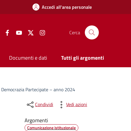
Accedi all'area personale
Facebook
YouTube
Twitter
Instagram
Cerca
Documenti e dati
Tutti gli argomenti
e di Democrazia Partecipate – anno 2024
Condividi
Vedi azioni
Argomenti
Comunicazione istituzionale