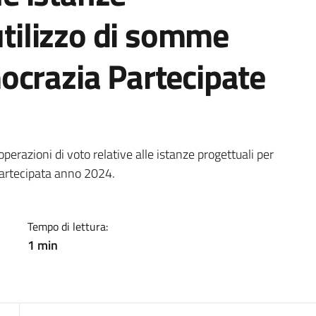
utilizzo di somme
ocrazia Partecipate
a
 operazioni di voto relative alle istanze progettuali per
Partecipata anno 2024.
Tempo di lettura:
1 min