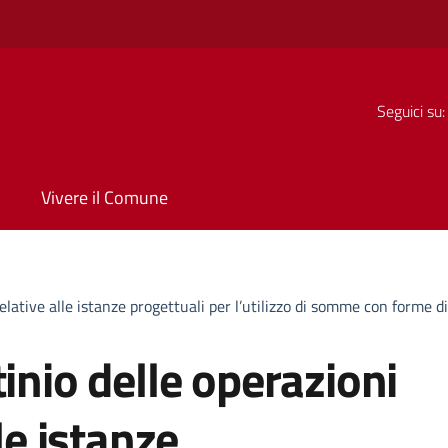
Seguici su:
Vivere il Comune
 relative alle istanze progettuali per l’utilizzo di somme con form
inio delle operazioni
le istanze