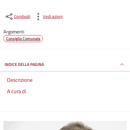
Condividi
Vedi azioni
Argomenti
Consiglio Comunale
INDICE DELLA PAGINA
Descrizione
A cura di