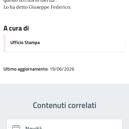
questo territorio merita".
Lo ha detto Giuseppe Federico.
A cura di
Ufficio Stampa
Ultimo aggiornamento:
19/06/2026
Contenuti correlati
Novità