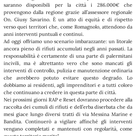
saranno disponibili per la città i 286.000€ che
provengono dalla regione grazie all’assessore regionale
On. Giusy Savarino. È un atto di equità e di rispetto
verso quei territori che, come Romagnolo, attendono da
anni interventi puntuali e continui.
Ad oggi offriamo uno scenario imbarazzante: un litorale
ancora pieno di rifiuti accumulati negli anni passati. La
responsabilità è certamente di una parte di palermitani
incivili, ma è altrettanto vero che sono mancati gli
interventi di controllo, pulizia e manutenzione ordinaria
che avrebbero potuto evitare questo degrado. Lo
dobbiamo ai residenti, agli imprenditori e a tutti coloro
che continuano a credere in questa parte di città.
Nei prossimi giorni RAP e Reset dovranno procedere alla
raccolta dei cumuli di rifiuti e dell’erba diserbata che da
mesi giace lungo diversi tratti di via Messina Marine e
Bandita. Continuerò a vigilare affinché gli interventi
vengano completati e mantenuti con regolarità, come