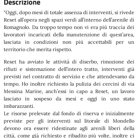
Descrizione
"Oggi, dopo mesi di totale assenza di interventi, si rivede
Reset all’opera negli spazi verdi all’interno dell’arenile di
Romagnolo. Da troppo tempo non vi era più traccia dei
lavoratori incaricati della manutenzione di quest’area,
lasciata in condizioni non più accettabili per un
territorio che merita rispetto.
Reset ha avviato le attività di diserbo, rimozione dei
rifiuti e sistemazione dell’intero tratto, interventi già
previsti nel contratto di servizio e che attendevamo da
tempo. Ho inoltre richiesto la pulizia dei cercini di via
Messina Marine, anch’essi in capo a Reset, un lavoro
lasciato in sospeso da mesi e oggi in uno stato
imbarazzanti.
Le risorse prelevate dal fondo di riserva e inizialmente
previste per gli interventi sul litorale di Mondello
devono ora essere ridestinate agli arenili liberi della
città, come già richiesto e ribadito più volte, inoltre ci