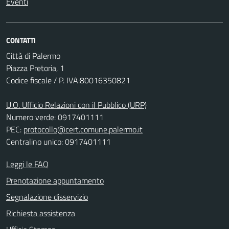
Eventi
CONTATTI
Città di Palermo
Piazza Pretoria, 1
Codice fiscale / P. IVA:80016350821
U.O. Ufficio Relazioni con il Pubblico (URP)
Numero verde: 0917401111
PEC:
protocollo@cert.comune.palermo.it
Centralino unico: 0917401111
Leggi le FAQ
Prenotazione appuntamento
Segnalazione disservizio
Richiesta assistenza