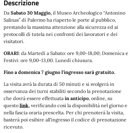
Descrizione
Da
Sabato 30 Maggio,
il Museo Archeologico “Antonino
Salinas” di Palermo ha riaperto le porte al pubblico,
prestando la massima attenzione alla sicurezza ed ai
protocolli di tutela nei confronti dei lavoratori e dei
visitatori.
ORARI
: da Martedì a Sabato: ore 9,00-18,00; Domenica e
Festivi: ore 9,00-13,00. Lunedì chiusura.
Fino a domenica 7 giugno l'ingresso sarà gratuito.
La visita avrà la durata di 50 minuti e si svolgerà in
osservanza dei turni stabiliti secondo la prenotazione
che dovrà essere effettuata
in anticipo
, online, su
questo
link
,
verificando così la disponibilità nel giorno e
nella fascia oraria prescelta. Per chi prenoterà la visita,
basterà poi esibire all'ingresso il codice di prenotazione
ricevuto.