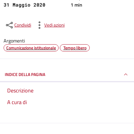
1 min
31 Maggio 2020
Condividi
Vedi azioni
Argomenti
Comunicazione istituzionale
Tempo libero
INDICE DELLA PAGINA
Descrizione
A cura di