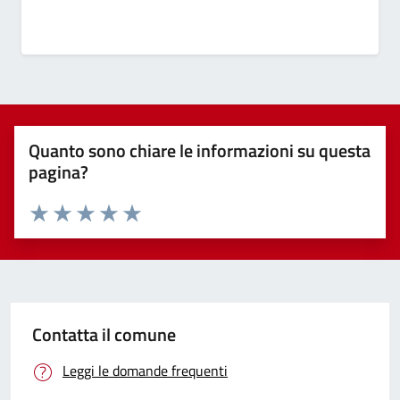
Quanto sono chiare le informazioni su questa
pagina?
Valuta 1 stelle su 5
Valuta 2 stelle su 5
Valuta 3 stelle su 5
Valuta 4 stelle su 5
Valuta 5 stelle su 5
Contatta il comune
Leggi le domande frequenti