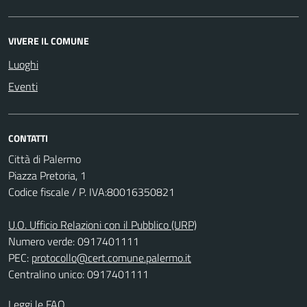
VIVERE IL COMUNE
Luoghi
Eventi
CONTATTI
Città di Palermo
Piazza Pretoria, 1
Codice fiscale / P. IVA:80016350821
U.O. Ufficio Relazioni con il Pubblico (URP)
Numero verde: 0917401111
PEC:
protocollo@cert.comune.palermo.it
Centralino unico: 0917401111
Leggi le FAQ