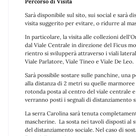
Percorso di Visita
Sarà disponibile sul sito, sui social e sarà di
visita suggerito per evitare, o ridurre al mass
In particolare, la visita alle collezioni dell'
dal Viale Centrale in direzione del Ficus m
rientro si svilupperà attraverso i viali later
Viale Parlatore, Viale Tineo e Viale De Leo.
Sarà possibile sostare sulle panchine, una p
alla distanza di 2 metri su quelle marmoree 
rotonda posta al centro del viale centrale e
verranno posti i segnali di distanziamento su
La serra Carolina sarà tenuta completament
mascherine. La sosta nei tavoli disposti al 
del distanziamento sociale. Nel caso di sost