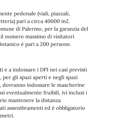
ente pedonale (viali, piazzali,
tteria) pari a circa 40000 m2.
mune di Palermo, per la garanzia del
il numero massimo di visitatori
Botanico è pari a 200 persone.
i e a indossare i DPI nei casi previsti
 per gli spazi aperti e negli spazi
re, dovranno indossare le mascherine
si eventualmente fruibili, ivi inclusi i
sario mantenere la distanza
tati assembramenti ed è obbligatorio
 metri.