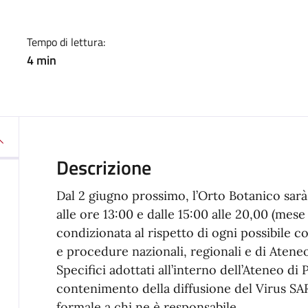
Tempo di lettura:
4 min
Descrizione
Dal 2 giugno prossimo, l’Orto Botanico sarà 
alle ore 13:00 e dalle 15:00 alle 20,00 (mese
condizionata al rispetto di ogni possibile 
e procedure nazionali, regionali e di Aten
Specifici adottati all’interno dell’Ateneo di 
contenimento della diffusione del Virus S
formale a chi ne è responsabile.