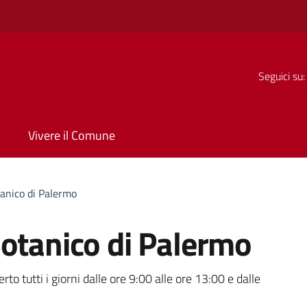
Seguici su:
Vivere il Comune
anico di Palermo
Botanico di Palermo
a
to tutti i giorni dalle ore 9:00 alle ore 13:00 e dalle