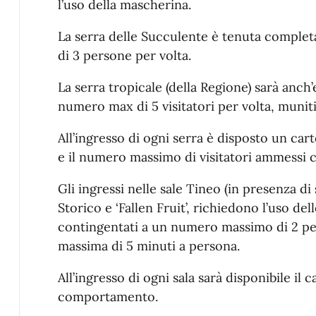
l’uso della mascherina.
La serra delle Succulente è tenuta completa
di 3 persone per volta.
La serra tropicale (della Regione) sarà anch
numero max di 5 visitatori per volta, munit
All’ingresso di ogni serra è disposto un ca
e il numero massimo di visitatori ammess
Gli ingressi nelle sale Tineo (in presenza d
Storico e ‘Fallen Fruit’, richiedono l’uso de
contingentati a un numero massimo di 2 per
massima di 5 minuti a persona.
All’ingresso di ogni sala sarà disponibile il 
comportamento.