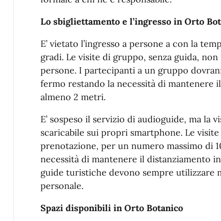
Lo sbigliettamento e l’ingresso in Orto Bo
E’ vietato l’ingresso a persone a con la te
gradi. Le visite di gruppo, senza guida, no
persone. I partecipanti a un gruppo dovra
fermo restando la necessità di mantenere i
almeno 2 metri.
E’ sospeso il servizio di audioguide, ma la v
scaricabile sui propri smartphone. Le visit
prenotazione, per un numero massimo di 10
necessità di mantenere il distanziamento i
guide turistiche devono sempre utilizzare 
personale.
Spazi disponibili in Orto Botanico