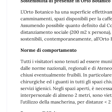
Sostenibilità di presenze in Orto Botanico
L’Orto Botanico ha una superficie effettivam
camminamenti, spazi disponibili per la caffe
Assumendo possibile quanto definito dal Co
distanziamento sociale (200 m2 x persona), 
sostenibili, contemporaneamente, all’Orto 
Norme di comportamento
Tutti i visitatori sono tenuti ad essere munit
dalle norme nazionali, regionali e di Ateneo,
chiusi eventualmente fruibili. In particola
chirurgiche ed i guanti in tutti gli spazi chiu
servizi igienici. Negli spazi aperti, è neces
interpersonale di almeno 2 metri, sono vie
l’utilizzo della mascherina, per distanze < 2