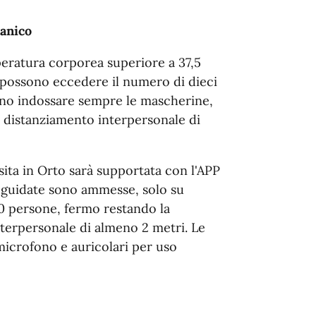
tanico
mperatura corporea superiore a 37,5
n possono eccedere il numero di dieci
nno indossare sempre le mascherine,
l distanziamento interpersonale di
isita in Orto sarà supportata con l'APP
e guidate sono ammesse, solo su
 persone, fermo restando la
nterpersonale di almeno 2 metri. Le
microfono e auricolari per uso