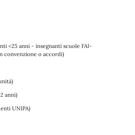
nti <25 anni - insegnanti scuole FAI-
on convenzione o accordi)
unità)
2 anni)
denti UNIPA)