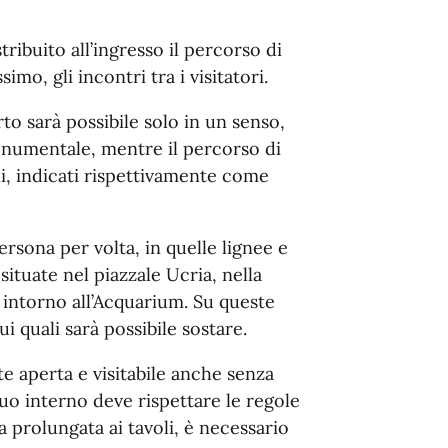
stribuito all’ingresso il percorso di
imo, gli incontri tra i visitatori.
Orto sarà possibile solo in un senso,
onumentale, mentre il percorso di
ali, indicati rispettivamente come
ersona per volta, in quelle lignee e
situate nel piazzale Ucria, nella
 intorno all’Acquarium. Su queste
i quali sarà possibile sostare.
e aperta e visitabile anche senza
suo interno deve rispettare le regole
a prolungata ai tavoli, è necessario