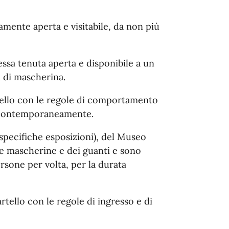
mente aperta e visitabile, da non più
’essa tenuta aperta e disponibile a un
i di mascherina.
rtello con le regole di comportamento
i contemporaneamente.
i specifiche esposizioni), del Museo
lle mascherine e dei guanti e sono
sone per volta, per la durata
cartello con le regole di ingresso e di