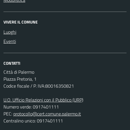
Modulistica
VIVERE IL COMUNE
Luoghi
Eventi
CONTATTI
Città di Palermo
Piazza Pretoria, 1
Codice fiscale / P. IVA:80016350821
U.O. Ufficio Relazioni con il Pubblico (URP)
Numero verde: 0917401111
PEC:
protocollo@cert.comune.palermo.it
Centralino unico: 0917401111