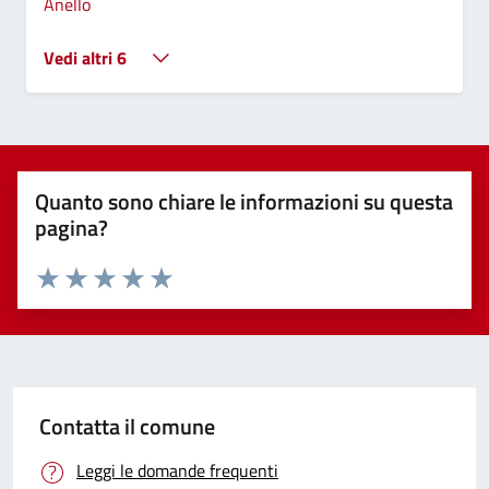
Anello
Vedi altri 6
Quanto sono chiare le informazioni su questa
pagina?
Valuta 1 stelle su 5
Valuta 2 stelle su 5
Valuta 3 stelle su 5
Valuta 4 stelle su 5
Valuta 5 stelle su 5
Contatta il comune
Leggi le domande frequenti