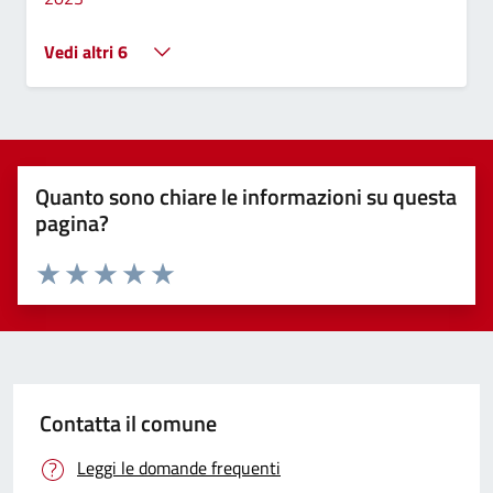
Vedi altri 6
Quanto sono chiare le informazioni su questa
pagina?
Valuta 1 stelle su 5
Valuta 2 stelle su 5
Valuta 3 stelle su 5
Valuta 4 stelle su 5
Valuta 5 stelle su 5
Contatta il comune
Leggi le domande frequenti