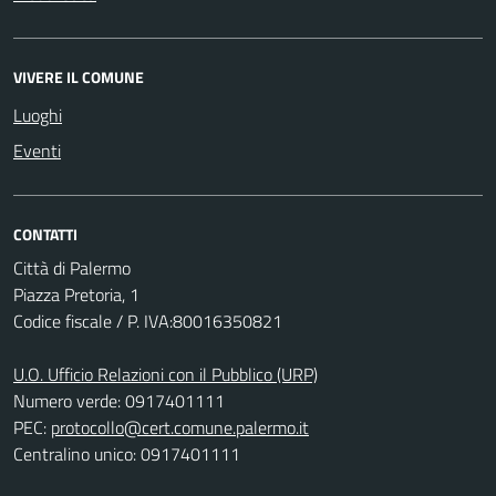
VIVERE IL COMUNE
Luoghi
Eventi
CONTATTI
Città di Palermo
Piazza Pretoria, 1
Codice fiscale / P. IVA:80016350821
U.O. Ufficio Relazioni con il Pubblico (URP)
Numero verde: 0917401111
PEC:
protocollo@cert.comune.palermo.it
Centralino unico: 0917401111