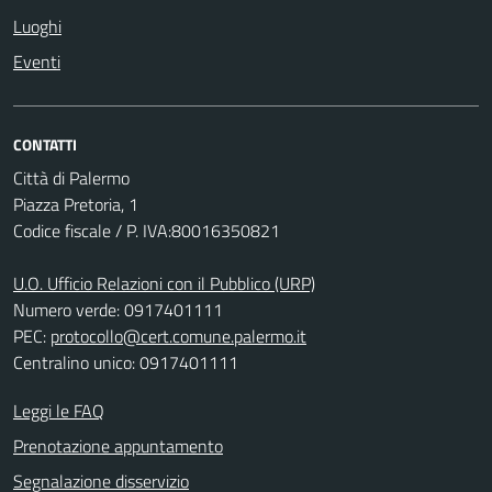
Luoghi
Eventi
CONTATTI
Città di Palermo
Piazza Pretoria, 1
Codice fiscale / P. IVA:80016350821
U.O. Ufficio Relazioni con il Pubblico (URP)
Numero verde: 0917401111
PEC:
protocollo@cert.comune.palermo.it
Centralino unico: 0917401111
Leggi le FAQ
Prenotazione appuntamento
Segnalazione disservizio