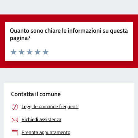
Quanto sono chiare le informazioni su questa
pagina?
Valuta 1 stelle su 5
Valuta 2 stelle su 5
Valuta 3 stelle su 5
Valuta 4 stelle su 5
Valuta 5 stelle su 5
Contatta il comune
Leggi le domande frequenti
Richiedi assistenza
Prenota appuntamento