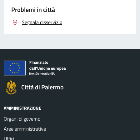
Problemi in città
Segnala disservizio
Città di Palermo
AMMINISTRAZIONE
Organi di governo
Aree amministrative
Uffici