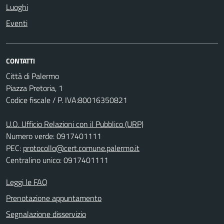
Luoghi
Eventi
CONTATTI
Città di Palermo
Piazza Pretoria, 1
Codice fiscale / P. IVA:80016350821
U.O. Ufficio Relazioni con il Pubblico (URP)
Numero verde: 0917401111
PEC:
protocollo@cert.comune.palermo.it
Centralino unico: 0917401111
Leggi le FAQ
Prenotazione appuntamento
Segnalazione disservizio