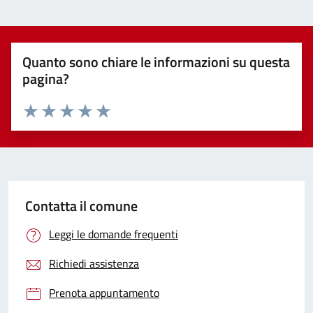
Quanto sono chiare le informazioni su questa
pagina?
Valuta 1 stelle su 5
Valuta 2 stelle su 5
Valuta 3 stelle su 5
Valuta 4 stelle su 5
Valuta 5 stelle su 5
Contatta il comune
Leggi le domande frequenti
Richiedi assistenza
Prenota appuntamento