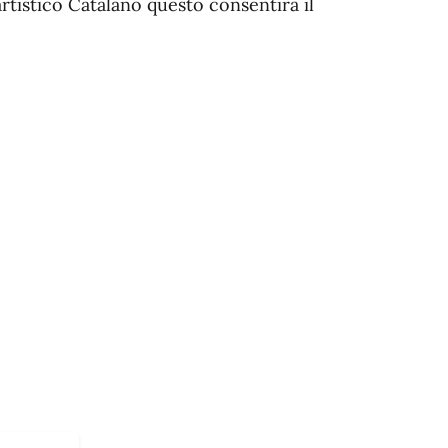
artistico Catalano questo consentirà il