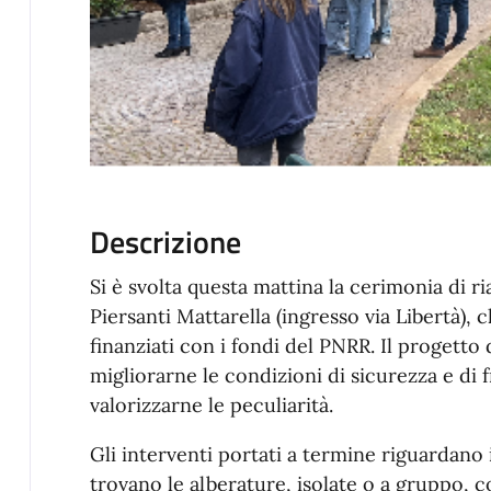
Descrizione
Si è svolta questa mattina la cerimonia di r
Piersanti Mattarella (ingresso via Libertà), c
finanziati con i fondi del PNRR. Il progetto 
migliorarne le condizioni di sicurezza e di f
valorizzarne le peculiarità.
Gli interventi portati a termine riguardano i
trovano le alberature, isolate o a gruppo, co