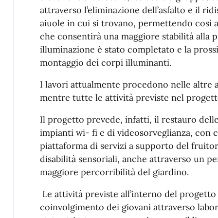
attraverso l’eliminazione dell’asfalto e il r
aiuole in cui si trovano, permettendo così 
che consentirà una maggiore stabilità alla p
illuminazione è stato completato e la pross
montaggio dei corpi illuminanti.
I lavori attualmente procedono nelle altre 
mentre tutte le attività previste nel proget
Il progetto prevede, infatti, il restauro del
impianti wi- fi e di videosorveglianza, con
piattaforma di servizi a supporto del fruito
disabilità sensoriali, anche attraverso un p
maggiore percorribilità del giardino.
Le attività previste all’interno del progetto
coinvolgimento dei giovani attraverso labora