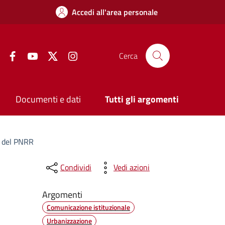
Accedi all'area personale
Facebook
YouTube
Twitter
Instagram
Cerca
Documenti e dati
Tutti gli argomenti
di del PNRR
Condividi
Vedi azioni
Argomenti
Comunicazione istituzionale
Urbanizzazione