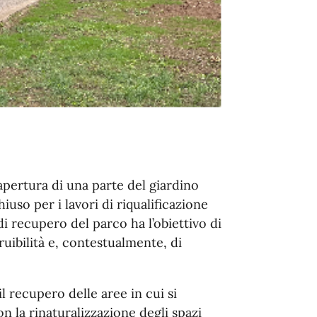
iapertura di una parte del giardino
hiuso per i lavori di riqualificazione
di recupero del parco ha l’obiettivo di
ruibilità e, contestualmente, di
l recupero delle aree in cui si
n la rinaturalizzazione degli spazi