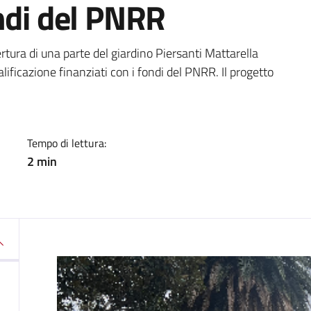
ndi del PNRR
a
rtura di una parte del giardino Piersanti Mattarella
ualificazione finanziati con i fondi del PNRR. Il progetto
Tempo di lettura:
2 min