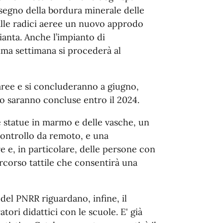
idisegno della bordura minerale delle
alle radici aeree un nuovo approdo
ianta. Anche l’impianto di
ima settimana si procederà al
aree e si concluderanno a giugno,
to saranno concluse entro il 2024.
le statue in marmo e delle vasche, un
 controllo da remoto, e una
re e, in particolare, delle persone con
ercorso tattile che consentirà una
 del PNRR riguardano, infine, il
tori didattici con le scuole. E' già