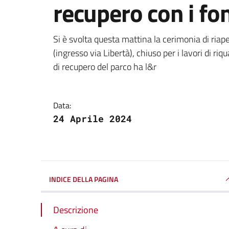
recupero con i fo
Dettagli della notizi
Si è svolta questa mattina la cerimonia di riape
(ingresso via Libertà), chiuso per i lavori di riq
di recupero del parco ha l&r
Data:
24 Aprile 2024
INDICE DELLA PAGINA
Descrizione