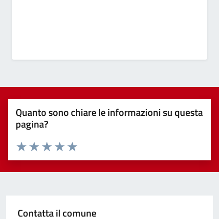
Quanto sono chiare le informazioni su questa
pagina?
Valuta 1 stelle su 5
Valuta 2 stelle su 5
Valuta 3 stelle su 5
Valuta 4 stelle su 5
Valuta 5 stelle su 5
Contatta il comune