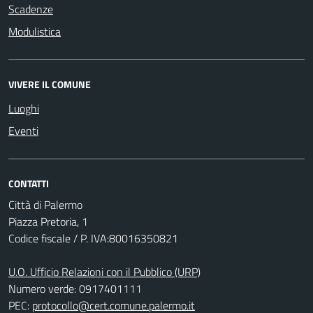
Scadenze
Modulistica
VIVERE IL COMUNE
Luoghi
Eventi
CONTATTI
Città di Palermo
Piazza Pretoria, 1
Codice fiscale / P. IVA:80016350821
U.O. Ufficio Relazioni con il Pubblico (URP)
Numero verde: 0917401111
PEC:
protocollo@cert.comune.palermo.it