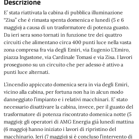
Descrizione
E’ stata riattivata la cabina di pubblica illuminazione
“Zisa” che è rimasta spenta domenica e lunedì (5 e 6
maggio) a causa di un trasformatore di potenza guasto.
Da ieri sera sono tornati in funzione tre dei quattro
circuiti che alimentano circa 400 punti luce nella vasta
zona compresa fra via degli Emiri, via Eugenio L’Emiro,
piazza Ingastone, via Cardinale Tomasi e via Zisa. I lavori
proseguono su un circuito che per adesso è attivo a
punti luce alternati.
L’incendio appiccato domenica sera in via degli Emiri,
vicino alla cabina, per fortuna non ha in alcun modo
danneggiato l’impianto e i relativi macchinari. E’ stato
necessario disattivare la cabina, invece, per il guasto del
trasformatore di potenza riscontrato domenica notte (5
maggio): gli operatori di AMG Energia già lunedì mattina
(6 maggio) hanno iniziato i lavori di ripristino del
macchinario. Ieri (7 maggio) si è concluso l’intervento di