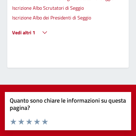
Iscrizione Albo Scrutatori di Seggio
Iscrizione Albo dei Presidenti di Seggio
Vedi altri 1
Quanto sono chiare le informazioni su questa
pagina?
Valuta 1 stelle su 5
Valuta 2 stelle su 5
Valuta 3 stelle su 5
Valuta 4 stelle su 5
Valuta 5 stelle su 5