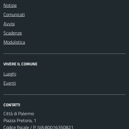
Notizie
Comunicati
Avvisi
Scadenze
Modulistica
VIVERE IL COMUNE
Luoghi
Eventi
CONTATTI
Città di Palermo
Piazza Pretoria, 1
Codice fiscale / P. IVA:80016350821