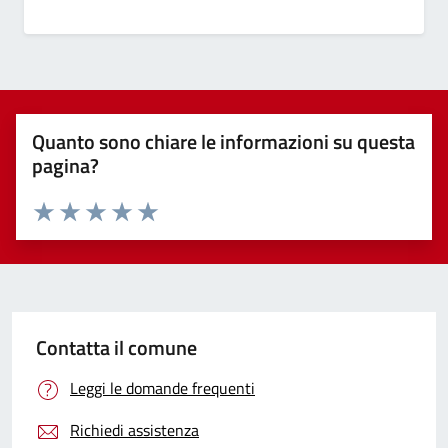
Quanto sono chiare le informazioni su questa
pagina?
Valuta 1 stelle su 5
Valuta 2 stelle su 5
Valuta 3 stelle su 5
Valuta 4 stelle su 5
Valuta 5 stelle su 5
Contatta il comune
Leggi le domande frequenti
Richiedi assistenza