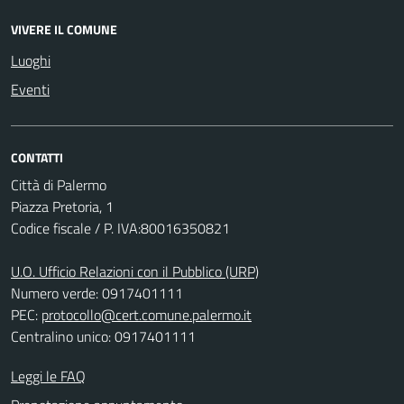
VIVERE IL COMUNE
Luoghi
Eventi
CONTATTI
Città di Palermo
Piazza Pretoria, 1
Codice fiscale / P. IVA:80016350821
U.O. Ufficio Relazioni con il Pubblico (URP)
Numero verde: 0917401111
PEC:
protocollo@cert.comune.palermo.it
Centralino unico: 0917401111
Leggi le FAQ