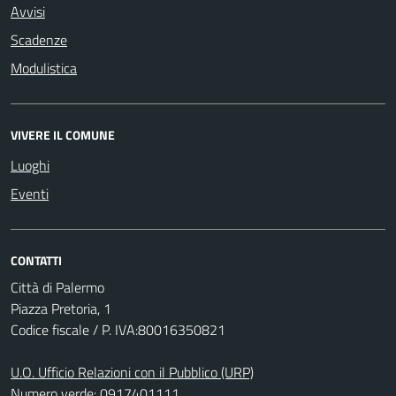
Avvisi
Scadenze
Modulistica
VIVERE IL COMUNE
Luoghi
Eventi
CONTATTI
Città di Palermo
Piazza Pretoria, 1
Codice fiscale / P. IVA:80016350821
U.O. Ufficio Relazioni con il Pubblico (URP)
Numero verde: 0917401111