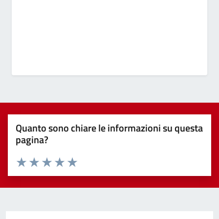
Quanto sono chiare le informazioni su questa
pagina?
Valuta 1 stelle su 5
Valuta 2 stelle su 5
Valuta 3 stelle su 5
Valuta 4 stelle su 5
Valuta 5 stelle su 5