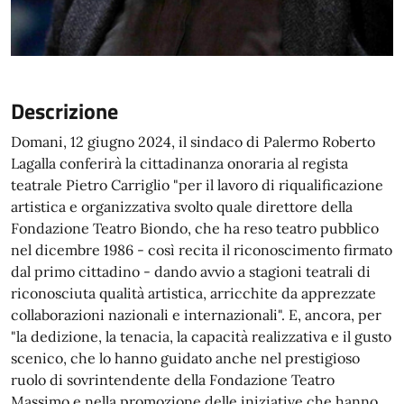
Descrizione
Domani, 12 giugno 2024, il sindaco di Palermo Roberto
Lagalla conferirà la cittadinanza onoraria al regista
teatrale Pietro Carriglio "per il lavoro di riqualificazione
artistica e organizzativa svolto quale direttore della
Fondazione Teatro Biondo, che ha reso teatro pubblico
nel dicembre 1986 - così recita il riconoscimento firmato
dal primo cittadino - dando avvio a stagioni teatrali di
riconosciuta qualità artistica, arricchite da apprezzate
collaborazioni nazionali e internazionali". E, ancora, per
"la dedizione, la tenacia, la capacità realizzativa e il gusto
scenico, che lo hanno guidato anche nel prestigioso
ruolo di sovrintendente della Fondazione Teatro
Massimo e nella promozione delle iniziative che hanno