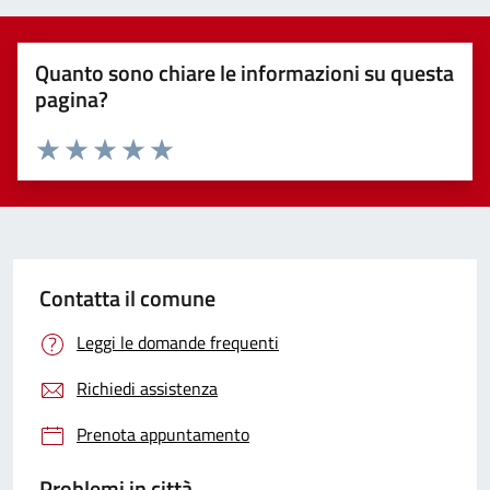
Quanto sono chiare le informazioni su questa
pagina?
Valuta 1 stelle su 5
Valuta 2 stelle su 5
Valuta 3 stelle su 5
Valuta 4 stelle su 5
Valuta 5 stelle su 5
Contatta il comune
Leggi le domande frequenti
Richiedi assistenza
Prenota appuntamento
Problemi in città