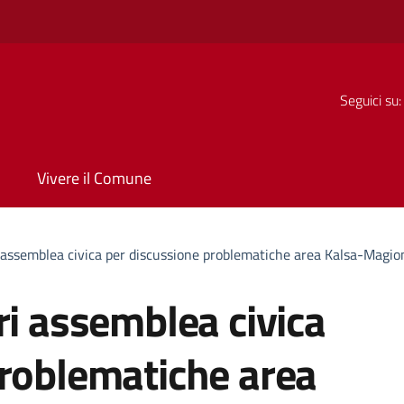
Seguici su:
Vivere il Comune
i assemblea civica per discussione problematiche area Kalsa-Magio
ri assemblea civica
problematiche area