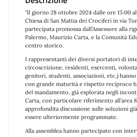
"Il giorno 28 ottobre 2024 dalle ore 15:00 all
Chiesa di San Mattia dei Crociferi in via T
partecipata promossa dall’Assessore alla r
Palermo, Maurizio Carta, e la Comunità Ed
centro storico.
I rappresentanti dei diversi portatori di inte
circoscrizione, residenti, esercenti, volonta
genitori, studenti, associazioni, etc,) han
con grande maturità e rispetto reciproco h
del mandamento, già esplorata negli incontr
Carta, con particolare riferimento all’area
approfondita discussione sulle soluzioni gi
essere ulteriormente programmate.
Alla assemblea hanno partecipato con inter