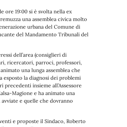
e ore 19:00 si è svolta nella ex
orremuzza una assemblea civica molto
igenerazione urbana del Comune di
ucante del Mandamento Tribunali del
ressi dell’area (consiglieri di
ri, ricercatori, parroci, professori,
no animato una lunga assemblea che
a esposto la diagnosi dei problemi
i precedenti insieme all’Assessore
 Kalsa-Magione e ha animato una
à avviate e quelle che dovranno
venti e proposte il Sindaco, Roberto