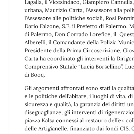
Lagalla, il Vicesindaco, Giampiero Cannella,
urbana, Maurizio Carta, l’Assessore alla polit
l’Assessore alle politiche sociali, Rosi Penni
Dario Falzone, S.E. il Prefetto di Palermo, 
di Palermo, Don Corrado Lorefice, il Questo
Alberelli, il Comandante della Polizia Munic
Presidente della Prima Circoscrizione, Giov
Carta ha coordinato gli interventi la Dirigen
Comprensivo Statale “Lucia Borsellino”, Luc
di Booq.
Gli argomenti affrontati sono stati la qualit
e le politiche dell’abitare, i luoghi di vita, 
sicurezza e qualità, la garanzia dei diritti un
diseguaglianze, gli interventi di rigenerazi
piazza Kalsa connessi al restauro dell’ex col
delle Artigianelle, finanziato dai fondi CIS.