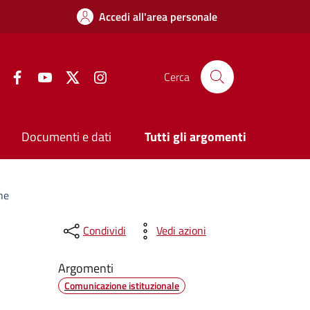
Accedi all'area personale
Facebook
YouTube
Twitter
Instagram
Cerca
Documenti e dati
Tutti gli argomenti
ne
Condividi
Vedi azioni
Argomenti
Comunicazione istituzionale