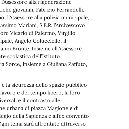
 l’Assessore alla rigenerazione
iche giovanili, Fabrizio Ferrandelli,
no, l’Assessore alla polizia municipale,
Massimo Mariani, S.E.R. l’Arcivescovo
re Vicario di Palermo, Virgilio
ipale, Angelo Colucciello, il
anni Bronte. Insieme all’Assessore
te scolastica dell’Istituto
ia Sorce, insieme a Giuliana Zaffuto,
à e la sicurezza dello spazio pubblico
di lavoro e del tempo libero, la loro
iversali e il contrasto alle
one urbana di piazza Magione e di
legio della Sapienza e all’ex convento
 Ogni tema sarà affrontato attraverso