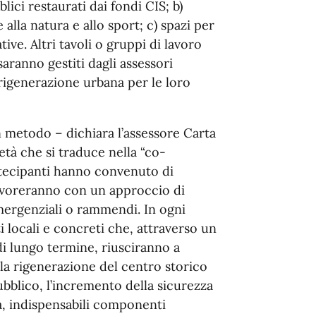
blici restaurati dai fondi CIS; b)
alla natura e allo sport; c) spazi per
ative. Altri tavoli o gruppi di lavoro
saranno gestiti dagli assessori
 rigenerazione urbana per le loro
n metodo – dichiara l’assessore Carta
ietà che si traduce nella “co-
artecipanti hanno convenuto di
lavoreranno con un approccio di
emergenziali o rammendi. In ogni
i locali e concreti che, attraverso un
di lungo termine, riusciranno a
la rigenerazione del centro storico
pubblico, l’incremento della sicurezza
ca, indispensabili componenti