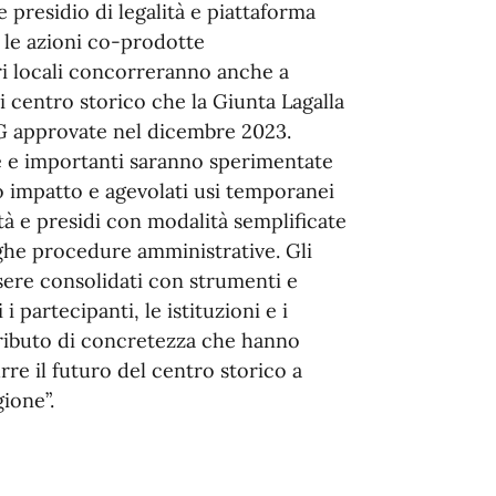
 presidio di legalità e piattaforma
e le azioni co-prodotte
ri locali concorreranno anche a
i centro storico che la Giunta Lagalla
UG approvate nel dicembre 2023.
che e importanti saranno sperimentate
to impatto e agevolati usi temporanei
tà e presidi con modalità semplificate
ghe procedure amministrative. Gli
sere consolidati con strumenti e
i partecipanti, le istituzioni e i
ntributo di concretezza che hanno
re il futuro del centro storico a
ione”.