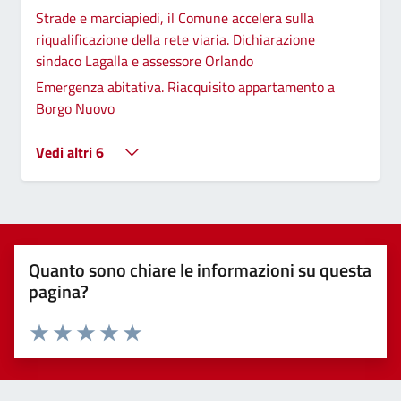
Strade e marciapiedi, il Comune accelera sulla
riqualificazione della rete viaria. Dichiarazione
sindaco Lagalla e assessore Orlando
Emergenza abitativa. Riacquisito appartamento a
Borgo Nuovo
Vedi altri 6
Quanto sono chiare le informazioni su questa
pagina?
Valuta 1 stelle su 5
Valuta 2 stelle su 5
Valuta 3 stelle su 5
Valuta 4 stelle su 5
Valuta 5 stelle su 5