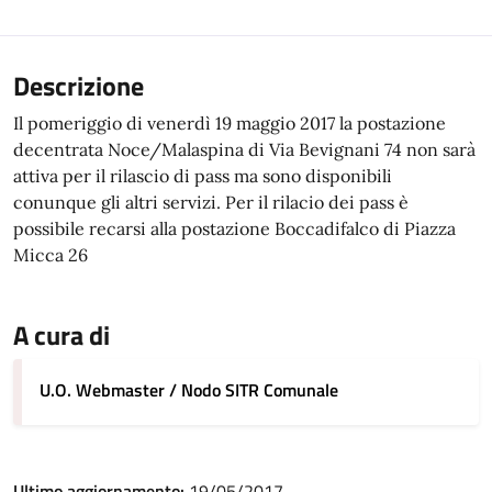
Descrizione
Il pomeriggio di venerdì 19 maggio 2017 la postazione
decentrata Noce/Malaspina di Via Bevignani 74 non sarà
attiva per il rilascio di pass ma sono disponibili
conunque gli altri servizi. Per il rilacio dei pass è
possibile recarsi alla postazione Boccadifalco di Piazza
Micca 26
A cura di
U.O. Webmaster / Nodo SITR Comunale
Ultimo aggiornamento:
19/05/2017