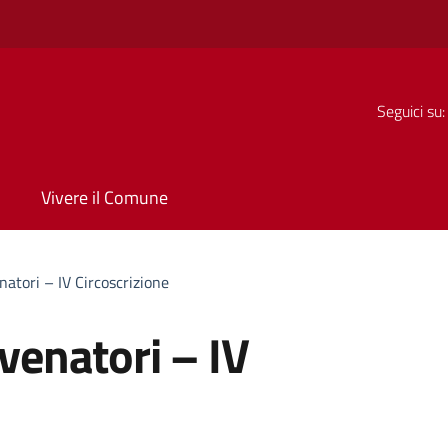
Seguici su:
Vivere il Comune
enatori – IV Circoscrizione
 venatori – IV