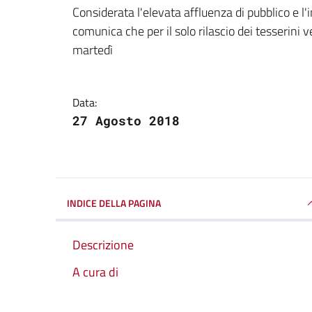
Dettagli della notizi
Considerata l'elevata affluenza di pubblico e l
comunica che per il solo rilascio dei tesserini v
martedì
Data:
27 Agosto 2018
INDICE DELLA PAGINA
Descrizione
A cura di