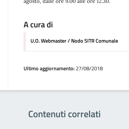
agosto, dalle ore 9.00 alle ore 12.30.
A cura di
U.O. Webmaster / Nodo SITR Comunale
Ultimo aggiornamento:
27/08/2018
Contenuti correlati