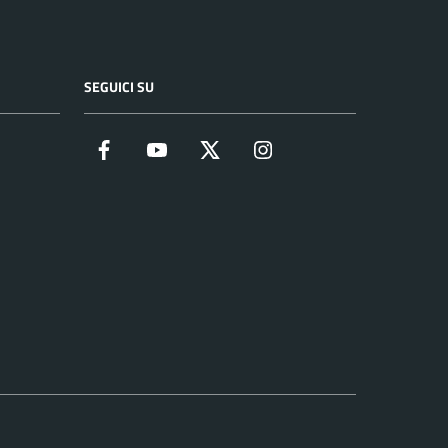
SEGUICI SU
Facebook
YouTube
Twitter
Instagram