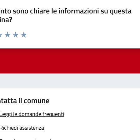
nto sono chiare le informazioni su questa
ina?
a 1 stelle su 5
luta 2 stelle su 5
Valuta 3 stelle su 5
Valuta 4 stelle su 5
Valuta 5 stelle su 5
tatta il comune
Leggi le domande frequenti
Richiedi assistenza