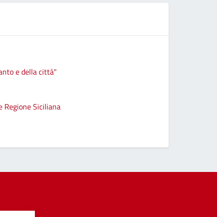
anto e della città"
e Regione Siciliana