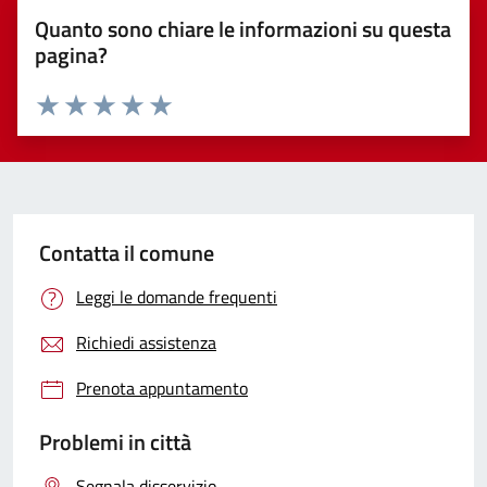
Quanto sono chiare le informazioni su questa
pagina?
Valuta 1 stelle su 5
Valuta 2 stelle su 5
Valuta 3 stelle su 5
Valuta 4 stelle su 5
Valuta 5 stelle su 5
Contatta il comune
Leggi le domande frequenti
Richiedi assistenza
Prenota appuntamento
Problemi in città
Segnala disservizio